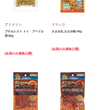
アドメイト
スマック
プチセレクト トイ・プードル
ささみ丸 ささみ味 40g
用 80g
[会員のみ価格公開]
[会員のみ価格公開]