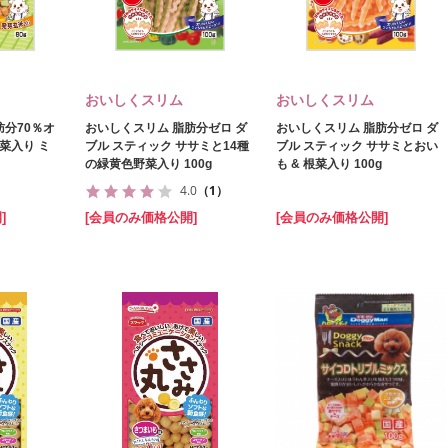
おいしくスリム
おいしくスリム
肪分70％オ
おいしくスリム 脂肪分ゼロ ダ
おいしくスリム 脂肪分ゼロ ダ
野菜入り ミ
ブル スティック ササミと14種
ブル スティック ササミとおい
の緑黄色野菜入り 100g
も & 根菜入り 100g
4.0
（1）
]
[会員のみ価格公開]
[会員のみ価格公開]