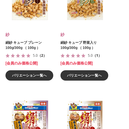
紗
紗
絹紗 キューブ プレーン
絹紗 キューブ 野菜入り
100g/300g （ 100g ）
100g/300g （ 100g ）
5.0
（2）
5.0
（1）
[会員のみ価格公開]
[会員のみ価格公開]
バリエーション一覧へ
バリエーション一覧へ