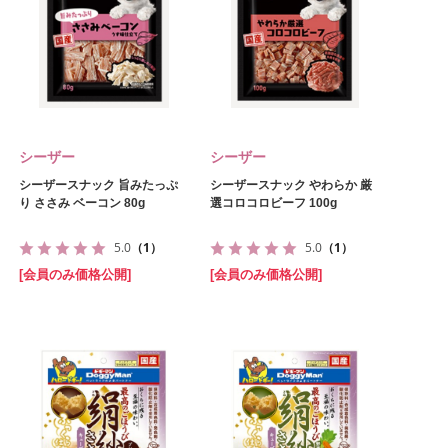
シーザー
シーザー
シーザースナック 旨みたっぷ
シーザースナック やわらか 厳
り ささみ ベーコン 80g
選コロコロビーフ 100g
5.0
（1）
5.0
（1）
[会員のみ価格公開]
[会員のみ価格公開]