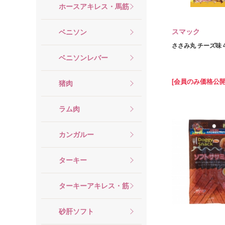
ホースアキレス・馬筋
スマック
ベニソン
ささみ丸 チーズ味 4
ベニソンレバー
[会員のみ価格公開
猪肉
ラム肉
カンガルー
ターキー
ターキーアキレス・筋
砂肝ソフト