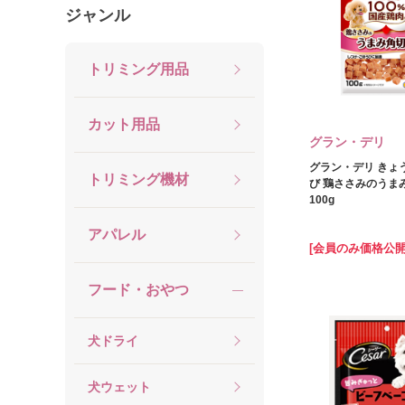
ジャンル
トリミング用品
カット用品
グラン・デリ
グラン・デリ きょ
トリミング機材
び 鶏ささみのうま
100g
アパレル
[会員のみ価格公開
フード・おやつ
犬ドライ
犬ウェット