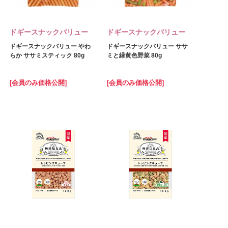
ドギースナックバリュー
ドギースナックバリュー
ドギースナックバリュー やわ
ドギースナックバリュー ササ
らか ササミスティック 80g
ミと緑黄色野菜 80g
[会員のみ価格公開]
[会員のみ価格公開]