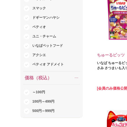
スマック
ドギーマンハヤシ
ペティオ
ユニ・チャーム
いなばペットフード
ちゅーるビッツ
アクシエ
いなば ちゅーるビ
ペティオ アドメイト
さみ さつまいも入り 
価格（税込）
[会員のみ価格公開
～100円
100円～499円
500円～999円