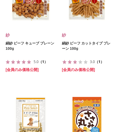
紗
紗
絹紗 ビーフ キューブ プレーン
絹紗 ビーフ カットタイプ プレ
100g
ーン 100g
5.0
（1）
3.0
（1）
[会員のみ価格公開]
[会員のみ価格公開]