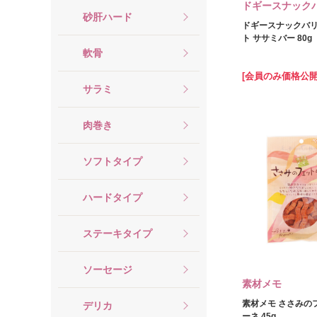
ドギースナック
砂肝ハード
ドギースナックバリ
ト ササミバー 80g
軟骨
[会員のみ価格公開
サラミ
肉巻き
ソフトタイプ
ハードタイプ
ステーキタイプ
ソーセージ
素材メモ
素材メモ ささみの
デリカ
ーネ 45g