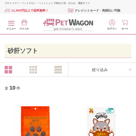
プロトリマー・ペットサロン・ペットショップ様向け 卸・仕入れ・通販サイト
11,000円以上で送料無料！
クレジットカード・売掛払い可能
メニュー
ジャンル
ログイン
カート
砂肝ソフト
絞り込み
10
全
件