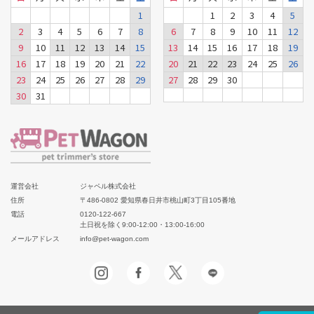
1
1
2
3
4
5
2
3
4
5
6
7
8
6
7
8
9
10
11
12
9
10
11
12
13
14
15
13
14
15
16
17
18
19
16
17
18
19
20
21
22
20
21
22
23
24
25
26
23
24
25
26
27
28
29
27
28
29
30
30
31
運営会社
ジャペル株式会社
住所
〒486-0802 愛知県春日井市桃山町3丁目105番地
電話
0120-122-667
土日祝を除く9:00-12:00・13:00-16:00
メールアドレス
info@pet-wagon.com