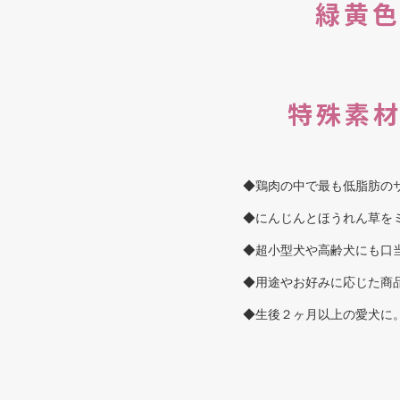
緑黄
特殊素材
◆鶏肉の中で最も低脂肪の
◆にんじんとほうれん草を
◆超小型犬や高齢犬にも口
◆用途やお好みに応じた商
◆生後２ヶ月以上の愛犬に