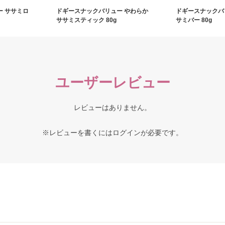
 ササミロ
ドギースナックバリュー やわらか
ドギースナックバ
ササミスティック 80g
サミバー 80g
ユーザーレビュー
レビューはありません。
※レビューを書くには
ログイン
が必要です。