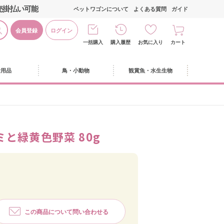
売掛払い可能
ペットワゴンについて
よくある質問
ガイド
会員登録
ログイン
一括購入
購入履歴
お気に入り
カート
活用品
鳥・小動物
観賞魚・水生生物
と緑黄色野菜 80g
この商品について問い合わせる