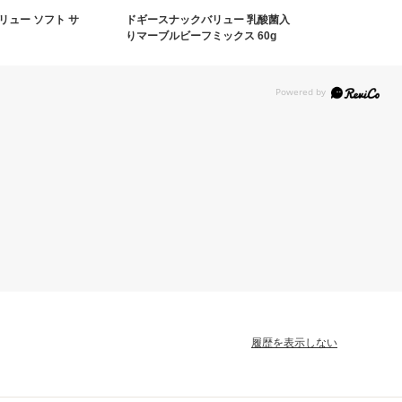
リュー ソフト サ
ドギースナックバリュー 乳酸菌入
りマーブルビーフミックス 60g
履歴を表示しない