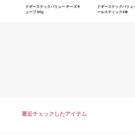
ドギースナックバリュー チーズキ
ドギースナックバリュー
ューブ 60g
ールスティック4本
最近チェックしたアイテム