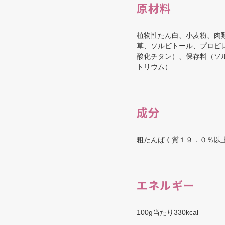
原材料
植物性たん白、小麦粉、肉
草、ソルビトール、プロピ
酸化チタン）、保存料（ソ
トリウム）
成分
粗たんぱく質１９．０％以
エネルギー
100g当たり330kcal