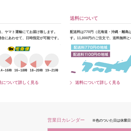
送料について
は、ヤマト運輸にてお届け致します。
配送料は770円（北海道・沖縄・離島
都合にあわせて、日時指定が可能です。
す。11,000円のご注文で、送料無料
法について詳しく見る
送料について詳しく見る
営業日カレンダー
※色のついた日は休業日