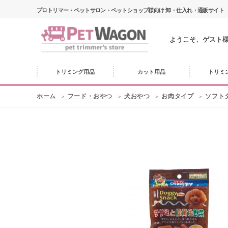
プロトリマー・ペットサロン・ペットショップ様向け 卸・仕入れ・通販サイト
ようこそ、ゲスト
トリミング用品
カット用品
トリミ
ホーム
フード・おやつ
犬おやつ
お肉タイプ
ソフト