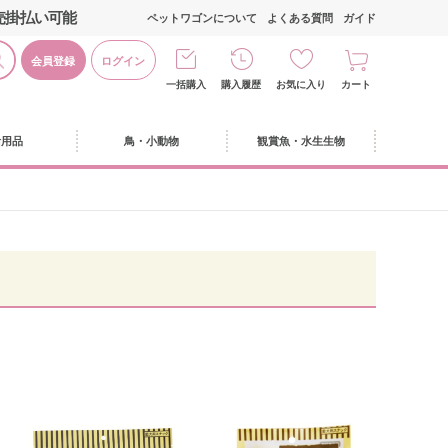
売掛払い可能
ペットワゴンについて
よくある質問
ガイド
会員登録
ログイン
一括購入
購入履歴
お気に入り
カート
活用品
鳥・小動物
観賞魚・水生生物