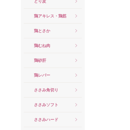
とり皮
鶏アキレス・鶏筋
鶏とさか
鶏むね肉
鶏砂肝
鶏レバー
ささみ角切り
ささみソフト
ささみハード