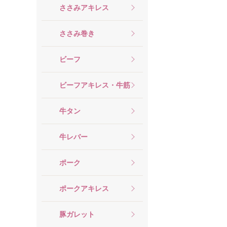
ささみアキレス
ささみ巻き
ビーフ
ビーフアキレス・牛筋
牛タン
牛レバー
ポーク
ポークアキレス
豚ガレット