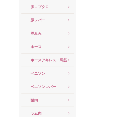
豚コブクロ
豚レバー
豚みみ
ホース
ホースアキレス・馬筋
ベニソン
ベニソンレバー
猪肉
ラム肉