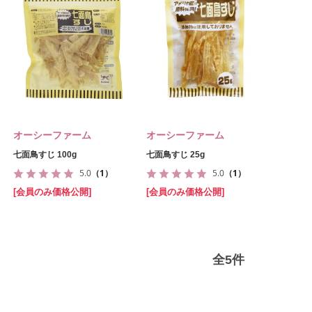
オーシーファーム
オーシーファーム
七面鳥すじ 100g
七面鳥すじ 25g
5.0
（1）
5.0
（1）
[会員のみ価格公開]
[会員のみ価格公開]
全
5
件