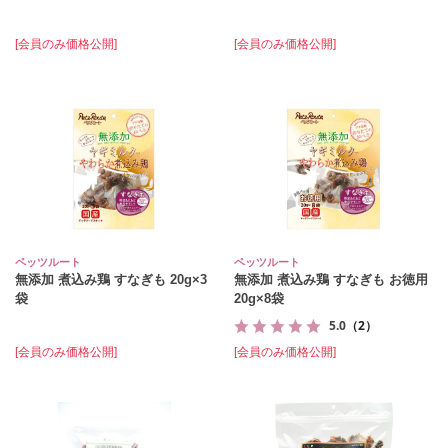
[会員のみ価格公開]
[会員のみ価格公開]
ペッツルート
ペッツルート
無添加 煮込み鶏 すなぎも 20g×3
無添加 煮込み鶏 すなぎも お徳用
袋
20g×8袋
5.0
（2）
[会員のみ価格公開]
[会員のみ価格公開]