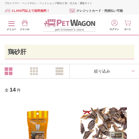
プロトリマー・ペットサロン・ペットショップ様向け 卸・仕入れ・通販サイト
11,000円以上で送料無料！
クレジットカード・売掛払い可能
メニュー
ジャンル
ログイン
カート
鶏砂肝
絞り込み
14
全
件