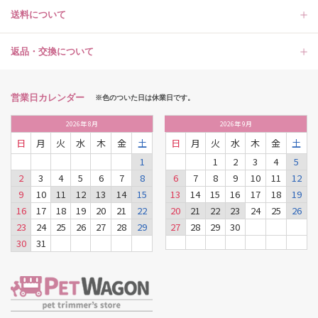
送料について
返品・交換について
営業日カレンダー
※色のついた日は休業日です。
2026
年
8月
2026
年
9月
日
月
火
水
木
金
土
日
月
火
水
木
金
土
1
1
2
3
4
5
2
3
4
5
6
7
8
6
7
8
9
10
11
12
9
10
11
12
13
14
15
13
14
15
16
17
18
19
16
17
18
19
20
21
22
20
21
22
23
24
25
26
23
24
25
26
27
28
29
27
28
29
30
30
31