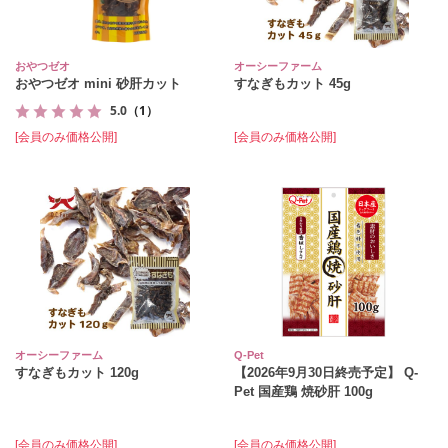
おやつゼオ
オーシーファーム
おやつゼオ mini 砂肝カット
すなぎもカット 45g
5.0
（1）
[会員のみ価格公開]
[会員のみ価格公開]
オーシーファーム
Q-Pet
すなぎもカット 120g
【2026年9月30日終売予定】 Q-
Pet 国産鶏 焼砂肝 100g
[会員のみ価格公開]
[会員のみ価格公開]