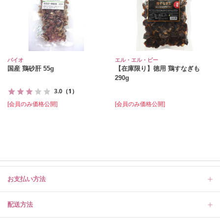
バイオ
エル・エル・ピー
国産 鶏砂肝 55g
【在庫限り】徳用 鶏すなぎも
290g
3.0
（1）
[会員のみ価格公開]
[会員のみ価格公開]
お支払い方法
配送方法