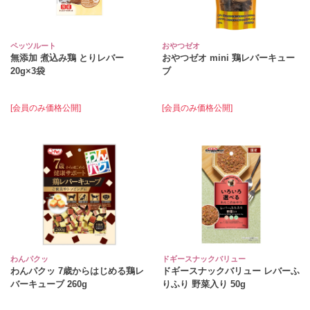
ペッツルート
おやつゼオ
無添加 煮込み鶏 とりレバー
おやつゼオ mini 鶏レバーキュー
20g×3袋
ブ
[会員のみ価格公開]
[会員のみ価格公開]
わんパクッ
ドギースナックバリュー
わんパクッ 7歳からはじめる鶏レ
ドギースナックバリュー レバーふ
バーキューブ 260g
りふり 野菜入り 50g