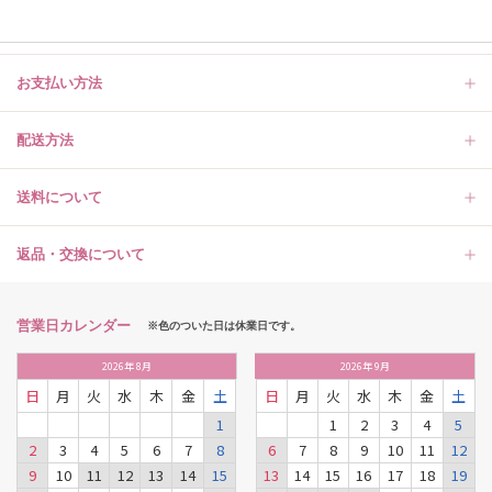
お支払い方法
配送方法
送料について
返品・交換について
営業日カレンダー
※色のついた日は休業日です。
2026
年
8月
2026
年
9月
日
月
火
水
木
金
土
日
月
火
水
木
金
土
1
1
2
3
4
5
2
3
4
5
6
7
8
6
7
8
9
10
11
12
9
10
11
12
13
14
15
13
14
15
16
17
18
19