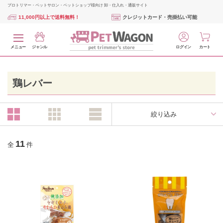
プロトリマー・ペットサロン・ペットショップ様向け 卸・仕入れ・通販サイト
11,000円以上で送料無料！
クレジットカード・売掛払い可能
メニュー
ジャンル
ログイン
カート
鶏レバー
絞り込み
11
全
件