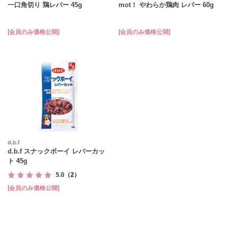
一口角切り 鶏レバー 45g
mot！ やわらか鶏肉 レバー 60g
[会員のみ価格公開]
[会員のみ価格公開]
d.b.f
d.b.f スナックボーイ レバーカッ
ト 45g
5.0
（2）
[会員のみ価格公開]