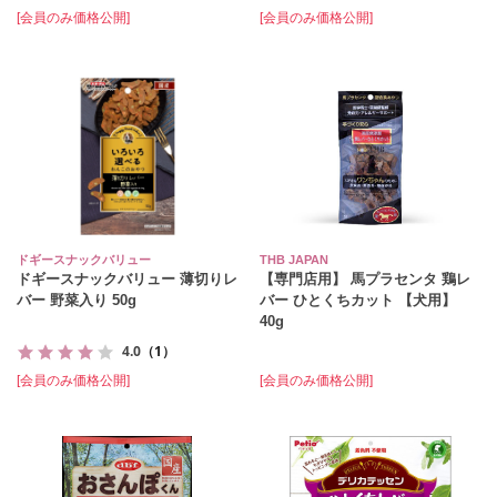
[会員のみ価格公開]
[会員のみ価格公開]
ドギースナックバリュー
THB JAPAN
ドギースナックバリュー 薄切りレ
【専門店用】 馬プラセンタ 鶏レ
バー 野菜入り 50g
バー ひとくちカット 【犬用】
40g
4.0
（1）
[会員のみ価格公開]
[会員のみ価格公開]