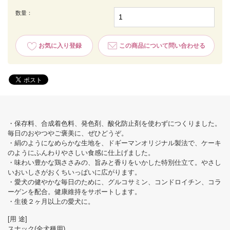
数量：
お気に入り登録
この商品について問い合わせる
・保存料、合成着色料、発色剤、酸化防止剤を使わずにつくりました。
毎日のおやつやご褒美に、ぜひどうぞ。
・絹のようになめらかな生地を、ドギーマンオリジナル製法で、ケーキ
のようにふんわりやさしい食感に仕上げました。
・味わい豊かな鶏ささみの、旨みと香りをいかした特別仕立て。やさし
いおいしさがおくちいっぱいに広がります。
・愛犬の健やかな毎日のために、グルコサミン、コンドロイチン、コラ
ーゲンを配合。健康維持をサポートします。
・生後２ヶ月以上の愛犬に。
[用 途]
スナック(全犬種用)