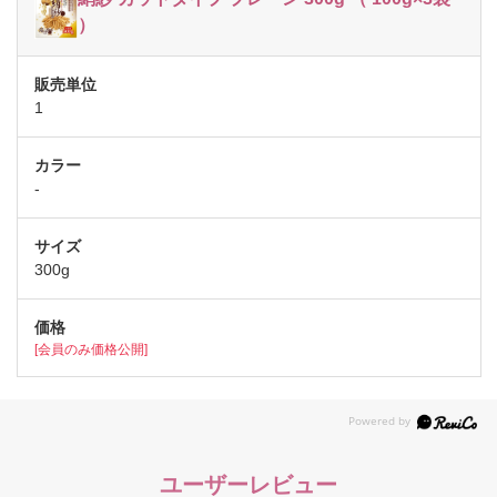
）
1
-
300g
[会員のみ価格公開]
ユーザーレビュー