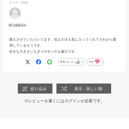
サイズ：300g
購入させていただいてます。知人の犬も気に入ってくれてそれから愛
用しているそうです。
好きな大きさにちぎりやすいのも魅力です
参考になった
0
Like!
0
絞り込み
表示：新しい順
※レビューを書くには
ログイン
が必要です。