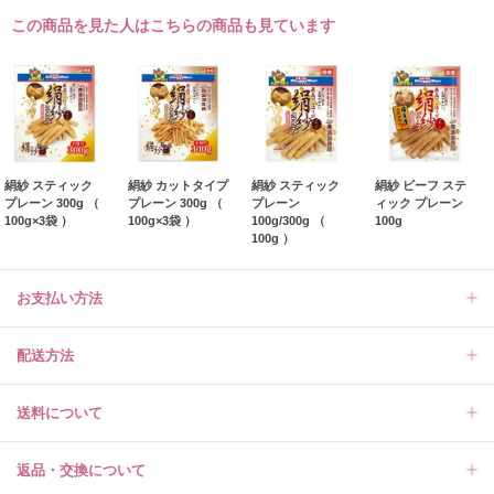
この商品を見た人はこちらの商品も見ています
絹紗 スティック
絹紗 カットタイプ
絹紗 スティック
絹紗 ビーフ ステ
プレーン 300g （
プレーン 300g （
プレーン
ィック プレーン
100g×3袋 ）
100g×3袋 ）
100g/300g （
100g
100g ）
お支払い方法
配送方法
送料について
返品・交換について