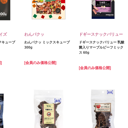
イズ
わんパクッ
ドギースナックバリュー
フキューブ
わんパクッ ミックスキューブ
ドギースナックバリュー 乳酸
300g
菌入りマーブルビーフミック
ス 60g
]
[会員のみ価格公開]
[会員のみ価格公開]