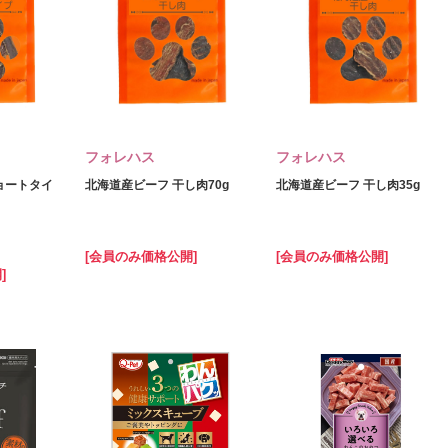
フォレハス
フォレハス
ョートタイ
北海道産ビーフ 干し肉70g
北海道産ビーフ 干し肉35g
[会員のみ価格公開]
[会員のみ価格公開]
]