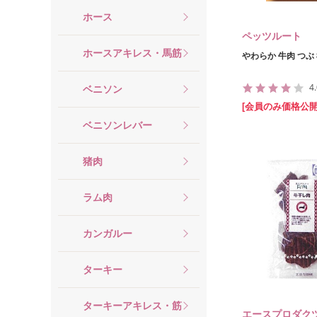
ホース
ペッツルート
ホースアキレス・馬筋
やわらか 牛肉 つぶ 
4
ベニソン
[会員のみ価格公開
ベニソンレバー
猪肉
ラム肉
カンガルー
ターキー
ターキーアキレス・筋
エースプロダク