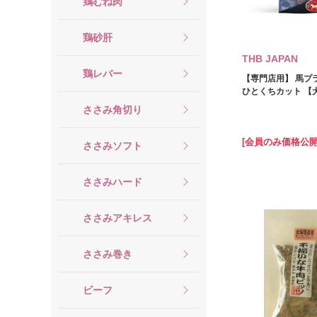
鶏むね肉
鶏砂肝
THB JAPAN
鶏レバー
【専門店用】 馬プ
ひとくちカット 【犬
ささみ角切り
[会員のみ価格公開
ささみソフト
ささみハード
ささみアキレス
ささみ巻き
ビーフ