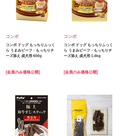
コンボ
コンボ
コンボ ドッグ もっちりふっく
コンボ ドッグ もっちりふっく
ら うまみビーフ・もっちりチ
ら うまみビーフ・もっちりチ
ーズ添え 成犬用 600g
ーズ添え 成犬用 1.4kg
[会員のみ価格公開]
[会員のみ価格公開]