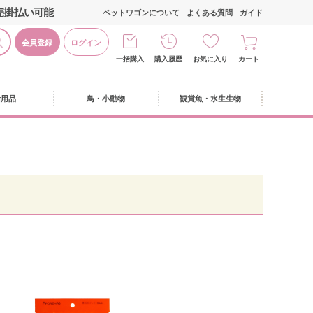
売掛払い可能
ペットワゴンについて
よくある質問
ガイド
会員登録
ログイン
一括購入
購入履歴
お気に入り
カート
活用品
鳥・小動物
観賞魚・水生生物