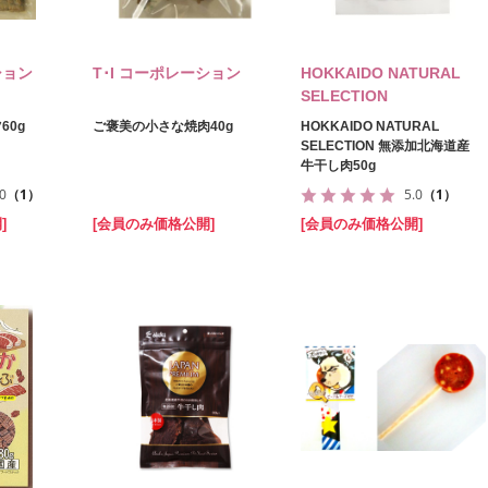
ション
T･I コーポレーション
HOKKAIDO NATURAL
SELECTION
60g
ご褒美の小さな焼肉40g
HOKKAIDO NATURAL
SELECTION 無添加北海道産
牛干し肉50g
.0
（1）
5.0
（1）
]
[会員のみ価格公開]
[会員のみ価格公開]