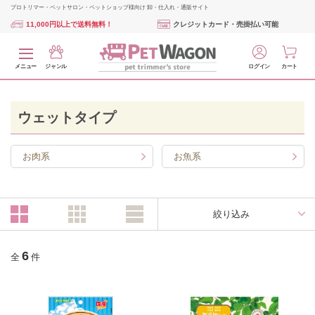
プロトリマー・ペットサロン・ペットショップ様向け 卸・仕入れ・通販サイト
11,000円以上で送料無料！
クレジットカード・売掛払い可能
メニュー
ジャンル
ログイン
カート
ウェットタイプ
お肉系
お魚系
絞り込み
6
全
件