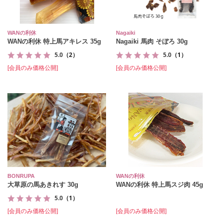
WANの利休
Nagaiki
WANの利休 特上馬アキレス 35g
Nagaiki 馬肉 そぼろ 30g
5.0
（2）
5.0
（1）
[会員のみ価格公開]
[会員のみ価格公開]
BONRUPA
WANの利休
大草原の馬あきれす 30g
WANの利休 特上馬スジ肉 45g
5.0
（1）
[会員のみ価格公開]
[会員のみ価格公開]