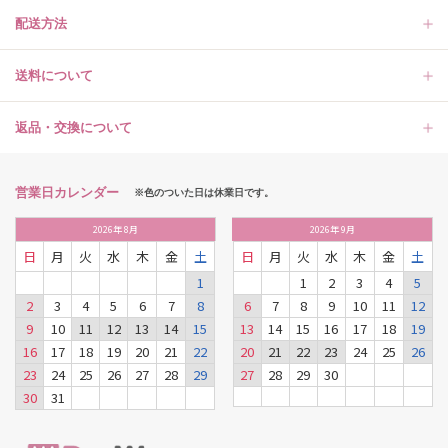
配送方法
送料について
返品・交換について
営業日カレンダー
※色のついた日は休業日です。
2026
年
8月
2026
年
9月
日
月
火
水
木
金
土
日
月
火
水
木
金
土
1
1
2
3
4
5
2
3
4
5
6
7
8
6
7
8
9
10
11
12
9
10
11
12
13
14
15
13
14
15
16
17
18
19
16
17
18
19
20
21
22
20
21
22
23
24
25
26
23
24
25
26
27
28
29
27
28
29
30
30
31