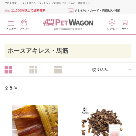
プロトリマー・ペットサロン・ペットショップ様向け 卸・仕入れ・通販サイト
11,000円以上で送料無料！
クレジットカード・売掛払い可能
メニュー
ジャンル
ログイン
カート
ホースアキレス・馬筋
絞り込み
5
全
件