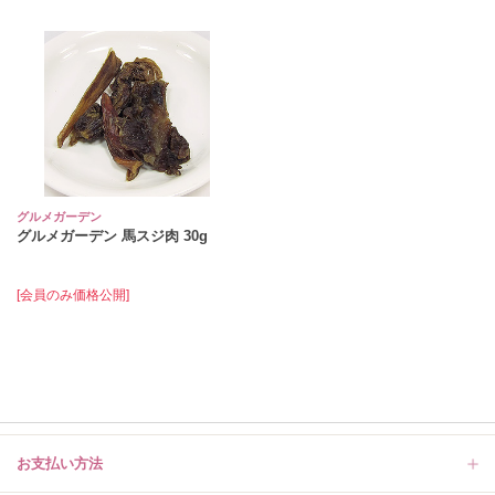
グルメガーデン
グルメガーデン 馬スジ肉 30g
[会員のみ価格公開]
お支払い方法