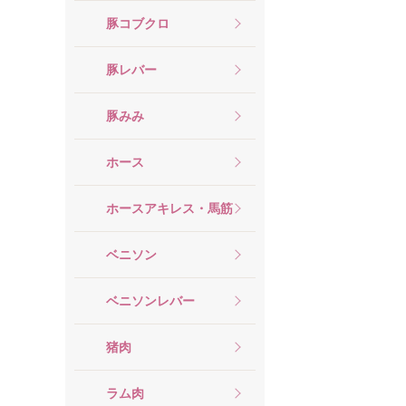
豚コブクロ
豚レバー
豚みみ
ホース
ホースアキレス・馬筋
ベニソン
ベニソンレバー
猪肉
ラム肉