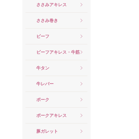
ささみアキレス
ささみ巻き
ビーフ
ビーフアキレス・牛筋
牛タン
牛レバー
ポーク
ポークアキレス
豚ガレット