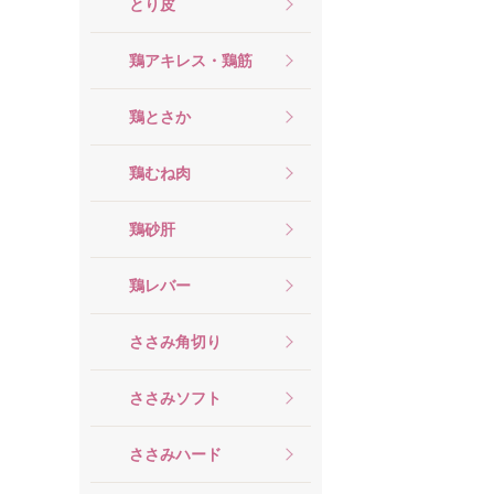
とり皮
鶏アキレス・鶏筋
鶏とさか
鶏むね肉
鶏砂肝
鶏レバー
ささみ角切り
ささみソフト
ささみハード