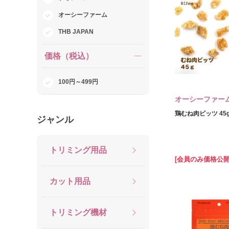
オーシーファーム
THB JAPAN
価格（税込）
100円～499円
オーシーファー
鶏むね肉ビッツ 45
ジャンル
トリミング用品
[会員のみ価格公開
カット用品
トリミング機材