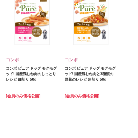
コンボ
コンボ
コンボ ピュア ドッグ モグモグ
コンボ ピュア ドッグ モグモグ
ッド! 国産鶏むね肉のしっとり
ッド! 国産鶏むね肉と3種類の
レシピ 細切り 50g
野菜のレシピ 角切り 50g
[会員のみ価格公開]
[会員のみ価格公開]