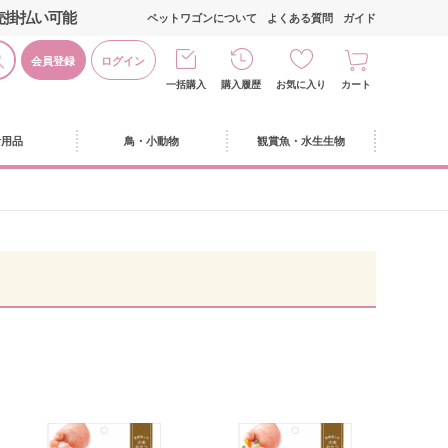
売掛払い可能
ペットワゴンについて
よくある質問
ガイド
会員登録
ログイン
一括購入
購入履歴
お気に入り
カート
活用品
鳥・小動物
観賞魚・水生生物