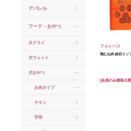
アパレル
フード・おやつ
犬ドライ
フォレハス
鶏むね肉 細切りソフ
犬ウェット
犬おやつ
[会員のみ価格公開
お肉タイプ
チキン
手羽