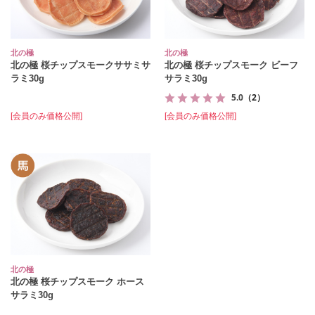
北の極
北の極
北の極 桜チップスモークササミサ
北の極 桜チップスモーク ビーフ
ラミ30g
サラミ30g
5.0
（2）
[会員のみ価格公開]
[会員のみ価格公開]
北の極
北の極 桜チップスモーク ホース
サラミ30g