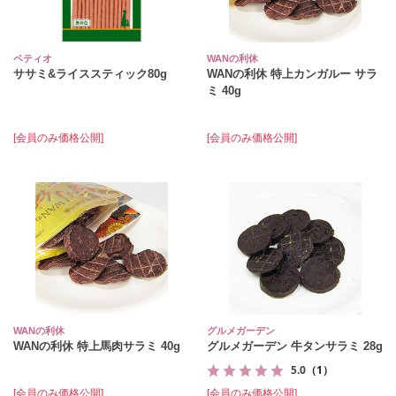
ペティオ
WANの利休
ササミ&ライススティック80g
WANの利休 特上カンガルー サラ
ミ 40g
[会員のみ価格公開]
[会員のみ価格公開]
WANの利休
グルメガーデン
WANの利休 特上馬肉サラミ 40g
グルメガーデン 牛タンサラミ 28g
5.0
（1）
[会員のみ価格公開]
[会員のみ価格公開]