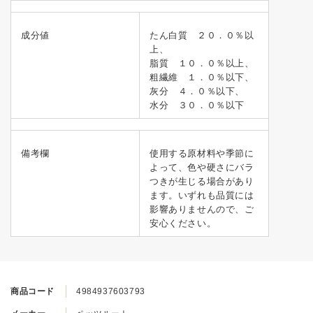
成分値
たん白質 ２０．０％以
上、
脂質 １０．０％以上、
粗繊維 １．０％以下、
灰分 ４．０％以下、
水分 ３０．０％以下
備考欄
使用する原材料や季節に
よって、色や硬さにバラ
つきが生じる場合があり
ます。いずれも品質には
影響ありませんので、ご
安心ください。
商品コード
4984937603793