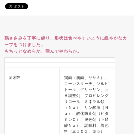
鶏ささみを丁寧に練り、形状は食べやすいように緩やかなカ
ーブをつけました。
もちっとなめらか、噛んでやわらか。
原材料
鶏肉（胸肉、ササミ）、
コーンスターチ、ソルビ
トール、グリセリン、ｐ
Ｈ調整剤、プロピレング
リコール、ミネラル類
（Ｎａ）、リン酸塩（Ｎ
ａ）、酸化防止剤（ビタ
ミンＣ）、発色剤（亜硝
酸Ｎａ）、調味料、着色
料（赤１０２、黄５）