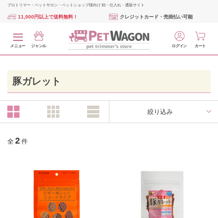
プロトリマー・ペットサロン・ペットショップ様向け 卸・仕入れ・通販サイト
11,000円以上で送料無料！
クレジットカード・売掛払い可能
メニュー
ジャンル
ログイン
カート
豚ガレット
絞り込み
2
全
件