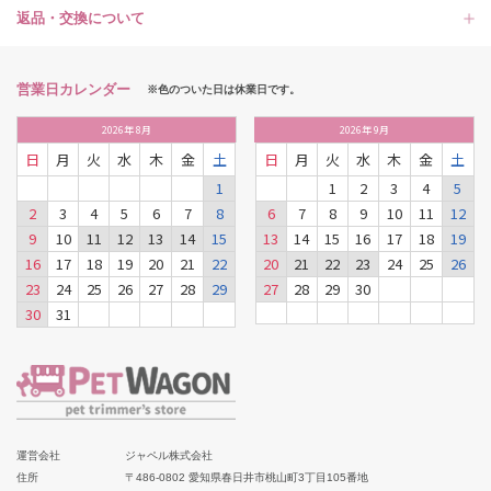
返品・交換について
営業日カレンダー
※色のついた日は休業日です。
2026
年
8月
2026
年
9月
日
月
火
水
木
金
土
日
月
火
水
木
金
土
1
1
2
3
4
5
2
3
4
5
6
7
8
6
7
8
9
10
11
12
9
10
11
12
13
14
15
13
14
15
16
17
18
19
16
17
18
19
20
21
22
20
21
22
23
24
25
26
23
24
25
26
27
28
29
27
28
29
30
30
31
運営会社
ジャペル株式会社
住所
〒486-0802 愛知県春日井市桃山町3丁目105番地