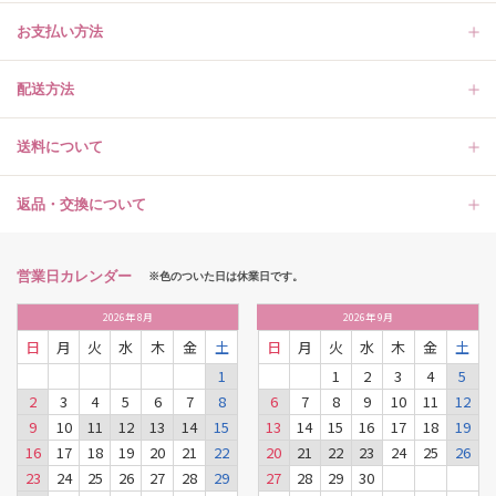
お支払い方法
配送方法
送料について
返品・交換について
営業日カレンダー
※色のついた日は休業日です。
2026
年
8月
2026
年
9月
日
月
火
水
木
金
土
日
月
火
水
木
金
土
1
1
2
3
4
5
2
3
4
5
6
7
8
6
7
8
9
10
11
12
9
10
11
12
13
14
15
13
14
15
16
17
18
19
16
17
18
19
20
21
22
20
21
22
23
24
25
26
23
24
25
26
27
28
29
27
28
29
30