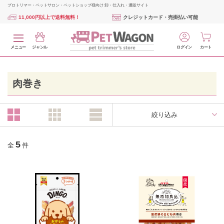
プロトリマー・ペットサロン・ペットショップ様向け 卸・仕入れ・通販サイト
11,000円以上で送料無料！
クレジットカード・売掛払い可能
メニュー
ジャンル
ログイン
カート
肉巻き
絞り込み
5
全
件