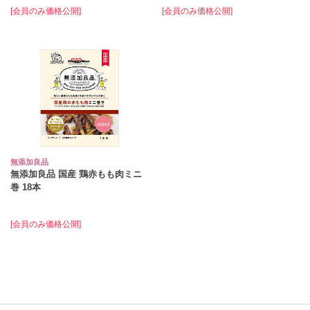
[会員のみ価格公開]
[会員のみ価格公開]
無添加良品
無添加良品 国産 鶏赤もも肉ミニ
巻 18本
[会員のみ価格公開]