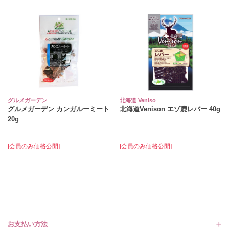
グルメガーデン
北海道 Veniso
グルメガーデン カンガルーミート
北海道Venison エゾ鹿レバー 40g
20g
[会員のみ価格公開]
[会員のみ価格公開]
お支払い方法