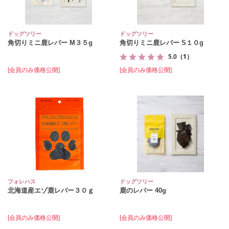
ドッグツリー
ドッグツリー
角切りミニ鹿レバー M３５g
角切りミニ鹿レバー S１０g
5.0
（1）
[会員のみ価格公開]
[会員のみ価格公開]
フォレハス
ドッグツリー
北海道産エゾ鹿レバー３０ｇ
鹿のレバー 40g
[会員のみ価格公開]
[会員のみ価格公開]