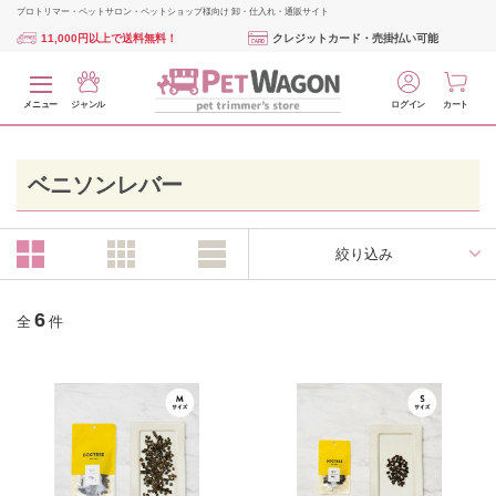
プロトリマー・ペットサロン・ペットショップ様向け 卸・仕入れ・通販サイト
11,000円以上で送料無料！
クレジットカード・売掛払い可能
メニュー
ジャンル
ログイン
カート
ベニソンレバー
絞り込み
6
全
件