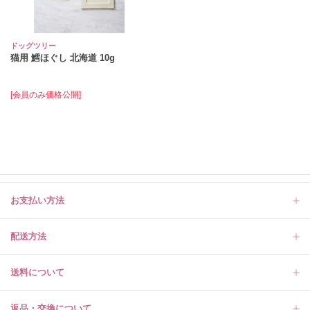
ドッグツリー
猫用 鱈ほぐし 北海道 10g
[会員のみ価格公開]
お支払い方法
配送方法
送料について
返品・交換について