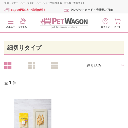
プロトリマー・ペットサロン・ペットショップ様向け 卸・仕入れ・通販サイト
11,000円以上で送料無料！
クレジットカード・売掛払い可能
メニュー
ジャンル
ログイン
カート
細切りタイプ
絞り込み
1
全
件