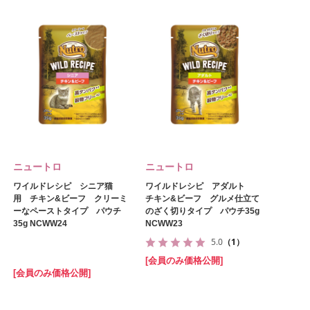
ニュートロ
ニュートロ
ワイルドレシピ シニア猫
ワイルドレシピ アダルト
用 チキン&ビーフ クリーミ
チキン&ビーフ グルメ仕立て
ーなペーストタイプ パウチ
のざく切りタイプ パウチ35g
35g NCWW24
NCWW23
5.0
（1）
[会員のみ価格公開]
[会員のみ価格公開]