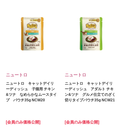
ニュートロ
ニュートロ
ニュートロ キャットデイリ
ニュートロ キャットデイリ
ーディッシュ 子猫用 チキン
ーディッシュ アダルト チキ
&ツナ なめらかなムースタイ
ン&ツナ グルメ仕立てのざく
プ パウチ35g NCW20
切りタイプパウチ35g NCW21
[会員のみ価格公開]
[会員のみ価格公開]