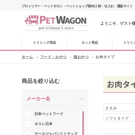
プロトリマー・ペットサロン・ペットショップ様向け 卸・仕入れ・通販サイト
ようこそ、ゲスト
トリミング用品
カット用品
トリミ
ホーム
フード・おやつ
猫おやつ
お肉タイプ
商品を絞り込む
お肉タ
メーカー名
ささみ
日本ペットフード
ソフトタイプ
ネスレ日本
マースジャパンリミテッド