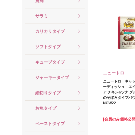
鹿肉
サラミ
カリカリタイプ
ソフトタイプ
キューブタイプ
ニュートロ
ジャーキータイプ
ニュートロ キャ
ーディッシュ エ
ア チキン&ツナ グ
細切りタイプ
のそぼろタイプパウ
NCW22
お魚タイプ
[会員のみ価格公開
ペーストタイプ