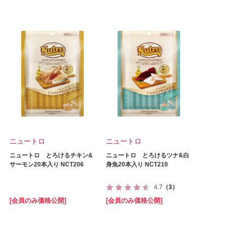
ニュートロ
ニュートロ
ニュートロ とろけるチキン&
ニュートロ とろけるツナ&白
サーモン20本入り NCT206
身魚20本入り NCT210
4.7
（3）
[会員のみ価格公開]
[会員のみ価格公開]