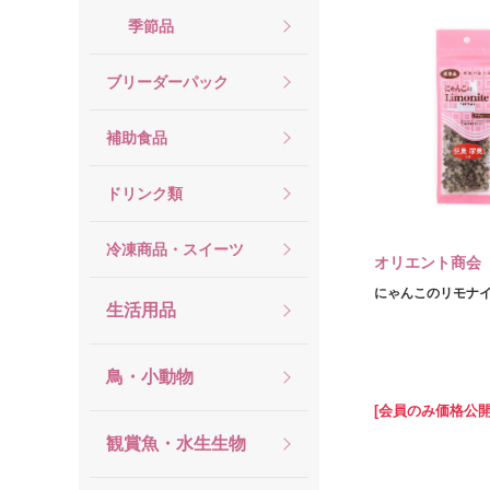
季節品
ブリーダーパック
補助食品
ドリンク類
冷凍商品・スイーツ
オリエント商会
にゃんこのリモナイト
生活用品
鳥・小動物
[会員のみ価格公開
観賞魚・水生生物