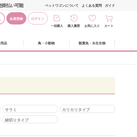
売掛払い可能
ペットワゴンについて
よくある質問
ガイド
会員登録
ログイン
一括購入
購入履歴
お気に入り
カート
活用品
鳥・小動物
観賞魚・水生生物
サラミ
カリカリタイプ
細切りタイプ