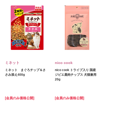
ミネット
nico cook
ミネット まぐろチップ＆さ
nico cook トライプ入り 国産
さみ添え400g
ジビエ鹿肉チップス 犬猫兼用
20g
[会員のみ価格公開]
[会員のみ価格公開]