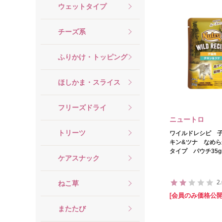
ウェットタイプ
チーズ系
ふりかけ・トッピング
ほしかま・スライス
フリーズドライ
ニュートロ
トリーツ
ワイルドレシピ 
キン&ツナ なめ
タイプ パウチ35g 
ケアスナック
2
ねこ草
[会員のみ価格公開
またたび