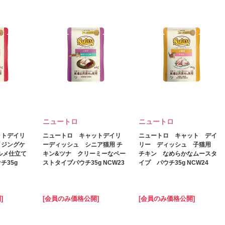
ニュートロ
ニュートロ
ットデイリ
ニュートロ キャットデイリ
ニュートロ キャット デイ
イジングケ
ーディッシュ シニア猫用 チ
リー ディッシュ 子猫用
ルメ仕立て
キン&ツナ クリーミーなペー
チキン なめらかなムースタ
チ35g
ストタイプパウチ35g NCW23
イプ パウチ35g NCW24
]
[会員のみ価格公開]
[会員のみ価格公開]