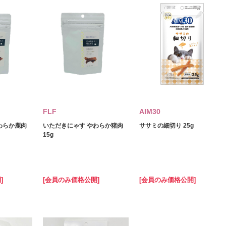
FLF
AIM30
わらか鹿肉
いただきにゃす やわらか猪肉
ササミの細切り 25g
15g
]
[会員のみ価格公開]
[会員のみ価格公開]