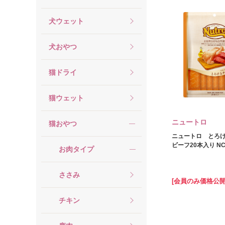
犬ウェット
犬おやつ
猫ドライ
猫ウェット
ニュートロ
猫おやつ
ニュートロ とろ
ビーフ20本入り NC
お肉タイプ
ささみ
[会員のみ価格公開
チキン