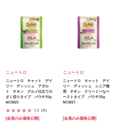
ニュートロ
ニュートロ
ニュートロ キャット デイ
ニュートロ キャット デイ
リー ディッシュ アダル
リー ディッシュ シニア猫
ト チキン グルメ仕立ての
用 チキン クリーミーなペ
ざく切りタイプ パウチ35g
ーストタイプ パウチ35g
NCW25
NCW27
5.0
（1）
[会員のみ価格公開]
[会員のみ価格公開]