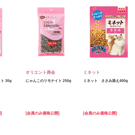
オリエント商会
ミネット
 30g
にゃんこのリモナイト 250g
ミネット ささみ添え400g
]
[会員のみ価格公開]
[会員のみ価格公開]