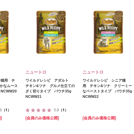
ニュートロ
ニュートロ
子猫用 チ
ワイルドレシピ アダルト
ワイルドレシピ シニア猫
らかなムース
チキン&ツナ グルメ仕立ての
用 チキン&ツナ クリーミー
NCWW20
ざく切りタイプ パウチ35g
なペーストタイプ パウチ35g
NCWW21
NCWW22
.0
（1）
5.0
（1）
]
[会員のみ価格公開]
[会員のみ価格公開]