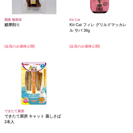
国産 無添加
Kit Cat
鯖厚削り
Kit Cat フィレ グリルドマッカレ
ル サバ 30g
[会員のみ価格公開]
[会員のみ価格公開]
できたて厨房
できたて厨房 キャット 蒸しさば
2本入