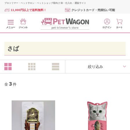
プロトリマー・ペットサロン・ペットショップ様向け 卸・仕入れ・通販サイト
11,000円以上で送料無料！
クレジットカード・売掛払い可能
メニュー
ジャンル
ログイン
カート
さば
絞り込み
3
全
件