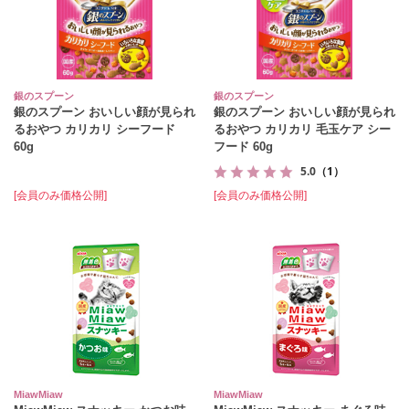
銀のスプーン
銀のスプーン
銀のスプーン おいしい顔が見られ
銀のスプーン おいしい顔が見られ
るおやつ カリカリ シーフード
るおやつ カリカリ 毛玉ケア シー
60g
フード 60g
5.0
（1）
[会員のみ価格公開]
[会員のみ価格公開]
MiawMiaw
MiawMiaw