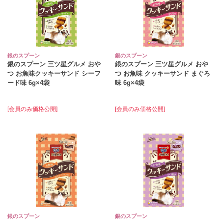
銀のスプーン
銀のスプーン
銀のスプーン 三ツ星グルメ おや
銀のスプーン 三ツ星グルメ おや
つ お魚味クッキーサンド シーフ
つ お魚味 クッキーサンド まぐろ
ード味 6g×4袋
味 6g×4袋
[会員のみ価格公開]
[会員のみ価格公開]
銀のスプーン
銀のスプーン