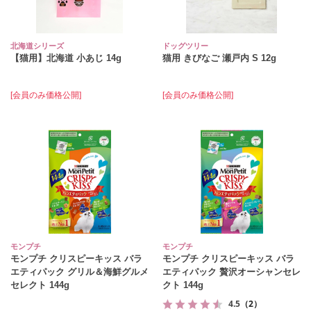
北海道シリーズ
ドッグツリー
【猫用】北海道 小あじ 14g
猫用 きびなご 瀬戸内 S 12g
[会員のみ価格公開]
[会員のみ価格公開]
モンプチ
モンプチ
モンプチ クリスピーキッス バラ
モンプチ クリスピーキッス バラ
エティパック グリル＆海鮮グルメ
エティパック 贅沢オーシャンセレ
セレクト 144g
クト 144g
4.5
（2）