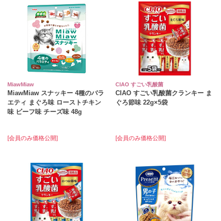
MiawMiaw
CIAO すごい乳酸菌
MiawMiaw スナッキー 4種のバラ
CIAO すごい乳酸菌クランキー ま
エティ まぐろ味 ローストチキン
ぐろ節味 22g×5袋
味 ビーフ味 チーズ味 48g
[会員のみ価格公開]
[会員のみ価格公開]