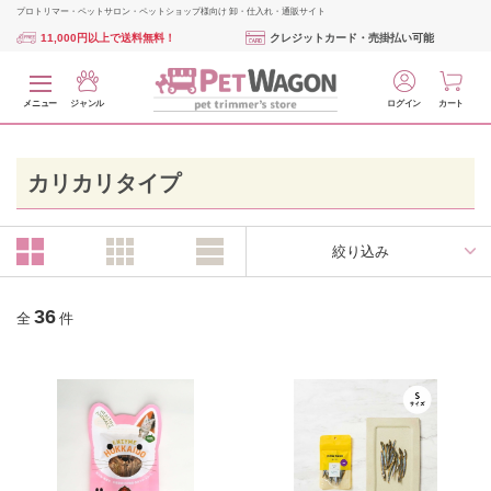
プロトリマー・ペットサロン・ペットショップ様向け 卸・仕入れ・通販サイト
11,000円以上で送料無料！
クレジットカード・売掛払い可能
メニュー
ジャンル
ログイン
カート
カリカリタイプ
絞り込み
36
全
件