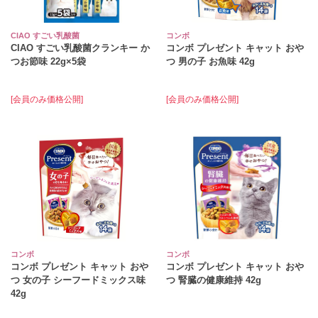
CIAO すごい乳酸菌
コンボ
CIAO すごい乳酸菌クランキー か
コンボ プレゼント キャット おや
つお節味 22g×5袋
つ 男の子 お魚味 42g
[会員のみ価格公開]
[会員のみ価格公開]
コンボ
コンボ
コンボ プレゼント キャット おや
コンボ プレゼント キャット おや
つ 女の子 シーフードミックス味
つ 腎臓の健康維持 42g
42g