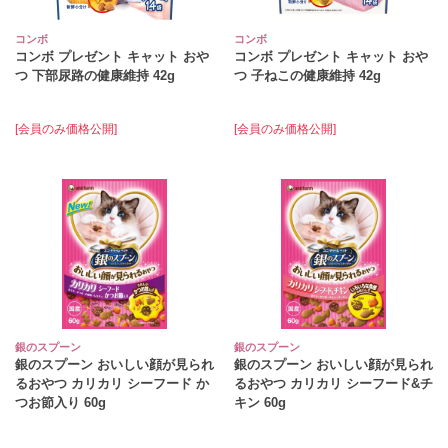
コンボ
コンボ
コンボ プレゼント キャット おや
コンボ プレゼント キャット おや
つ 下部尿路の健康維持 42g
つ 子ねこの健康維持 42g
[会員のみ価格公開]
[会員のみ価格公開]
銀のスプーン
銀のスプーン
銀のスプーン おいしい顔が見られ
銀のスプーン おいしい顔が見られ
るおやつ カリカリ シーフード か
るおやつ カリカリ シーフード&チ
つお節入り 60g
キン 60g