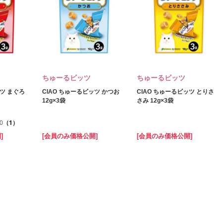
ちゅーるビッツ
ちゅーるビッツ
ッツ まぐろ
CIAO ちゅーるビッツ かつお
CIAO ちゅーるビッツ とりさ
12g×3袋
さみ 12g×3袋
.0
（1）
]
[会員のみ価格公開]
[会員のみ価格公開]