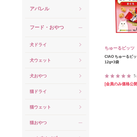
アパレル
フード・おやつ
犬ドライ
ちゅーるビッツ
CIAO ちゅーるビ
犬ウェット
12g×3袋
5
犬おやつ
[会員のみ価格公開
猫ドライ
猫ウェット
猫おやつ