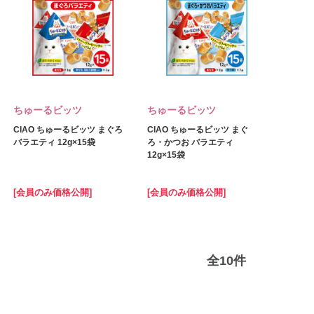
ちゅーるビッツ
ちゅーるビッツ
CIAO ちゅーるビッツ まぐろ
CIAO ちゅーるビッツ まぐ
バラエティ 12g×15袋
ろ・かつお バラエティ
12g×15袋
[会員のみ価格公開]
[会員のみ価格公開]
全
10
件