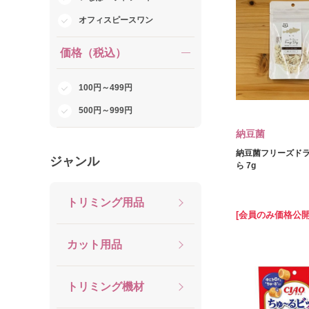
オフィスピースワン
価格（税込）
100円～499円
500円～999円
納豆菌
納豆菌フリーズドラ
ジャンル
ら 7g
トリミング用品
[会員のみ価格公開
カット用品
トリミング機材