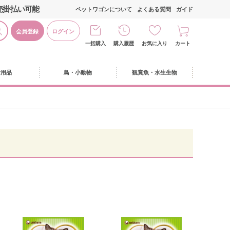
売掛払い可能
ペットワゴンについて
よくある質問
ガイド
会員登録
ログイン
一括購入
購入履歴
お気に入り
カート
活用品
鳥・小動物
観賞魚・水生生物