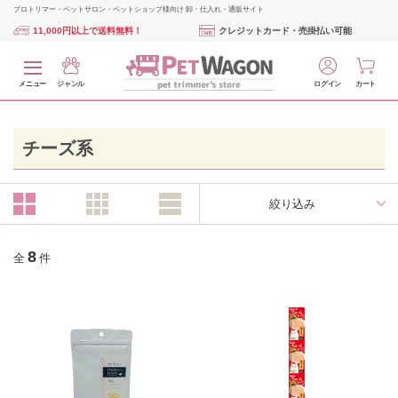
プロトリマー・ペットサロン・ペットショップ様向け 卸・仕入れ・通販サイト
11,000円以上で送料無料！
クレジットカード・売掛払い可能
メニュー
ジャンル
ログイン
カート
チーズ系
絞り込み
8
全
件