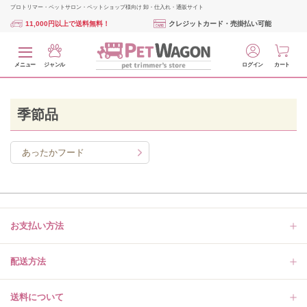
プロトリマー・ペットサロン・ペットショップ様向け 卸・仕入れ・通販サイト
11,000円以上で送料無料！
クレジットカード・売掛払い可能
メニュー
ジャンル
ログイン
カート
季節品
あったかフード
お支払い方法
配送方法
送料について