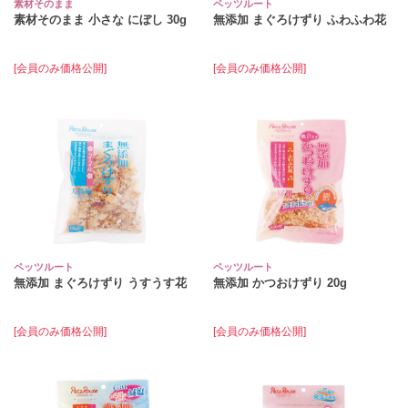
素材そのまま
ペッツルート
素材そのまま 小さな にぼし 30g
無添加 まぐろけずり ふわふわ花
[会員のみ価格公開]
[会員のみ価格公開]
ペッツルート
ペッツルート
無添加 まぐろけずり うすうす花
無添加 かつおけずり 20g
[会員のみ価格公開]
[会員のみ価格公開]