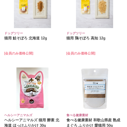
ドッグツリー
ドッグツリー
猫用 鮭そぼろ 北海道 12g
猫用 鶏そぼろ 高知 12g
[会員のみ価格公開]
[会員のみ価格公開]
ヘルシーアニマルズ
食べる健康素材
ヘルシーアニマルズ 猫用 酵素 北
食べる健康素材 和歌山県産 熟成
海道 ほっけふりかけ 30g
まぐろ ふりかけ 愛猫用 50g