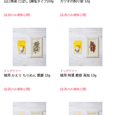
山口県産 にぼし (減塩タイプ)10g
カツオの削り節 12g
[会員のみ価格公開]
[会員のみ価格公開]
ドッグツリー
ドッグツリー
猫用 かえり ちりめん 愛媛 12g
猫用 特選 鰹節 高知 13g
[会員のみ価格公開]
[会員のみ価格公開]