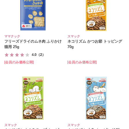
ママクック
スマック
フリーズドライのムネ肉 ふりかけ
ネコリズム かつお節 トッピング
猫用 25g
70g
4.0
（2）
[会員のみ価格公開]
[会員のみ価格公開]
スマック
スマック