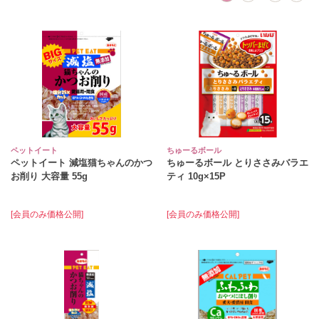
ペットイート
ちゅーるボール
ペットイート 減塩猫ちゃんのかつ
ちゅーるボール とりささみバラエ
お削り 大容量 55g
ティ 10g×15P
[会員のみ価格公開]
[会員のみ価格公開]