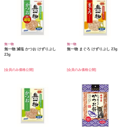
無一物
無一物
無一物 減塩 かつお けずりぶし
無一物 まぐろ けずりぶし 23g
23g
[会員のみ価格公開]
[会員のみ価格公開]