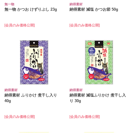
無一物
納得素材
無一物 かつお けずりぶし 23g
納得素材 減塩 かつお節 50g
[会員のみ価格公開]
[会員のみ価格公開]
納得素材
納得素材
納得素材 ふりかけ 煮干し入り
納得素材 減塩ふりかけ 煮干し入
40g
り 30g
[会員のみ価格公開]
[会員のみ価格公開]