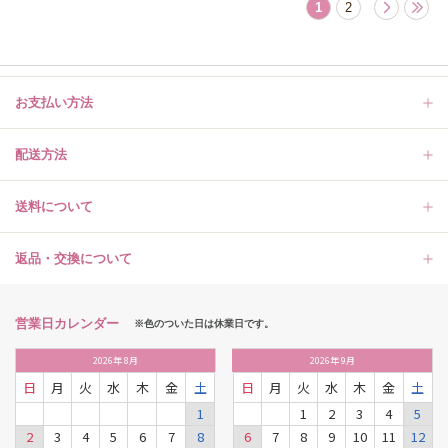
1
2
お支払い方法
配送方法
送料について
返品・交換について
営業日カレンダー
※色のついた日は休業日です。
2026
年
8月
2026
年
9月
日
月
火
水
木
金
土
日
月
火
水
木
金
土
1
1
2
3
4
5
2
3
4
5
6
7
8
6
7
8
9
10
11
12