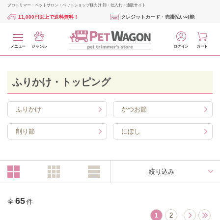
プロトリマー・ペットサロン・ペットショップ様向け 卸・仕入れ・通販サイト
11,000円以上で送料無料！
クレジットカード・売掛払い可能
メニュー
ジャンル
ログイン
カート
ふりかけ・トッピング
ふりかけ
かつお節
削り節
にぼし
絞り込み
65
全
件
1
2