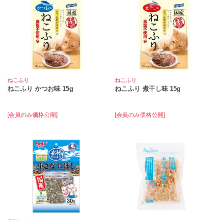
ねこふり
ねこふり
ねこふり かつお味 15g
ねこふり 煮干し味 15g
[会員のみ価格公開]
[会員のみ価格公開]