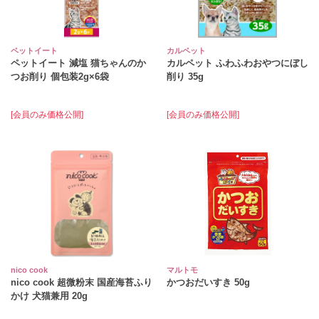
ペットイート
カルペット
ペットイート 減塩 猫ちゃんのか
カルペット ふわふわおやつにぼし
つお削り 個包装2g×6袋
削り 35g
[会員のみ価格公開]
[会員のみ価格公開]
nico cook
マルトモ
nico cook 超微粉末 国産海苔ふり
かつおだいすき 50g
かけ 犬猫兼用 20g