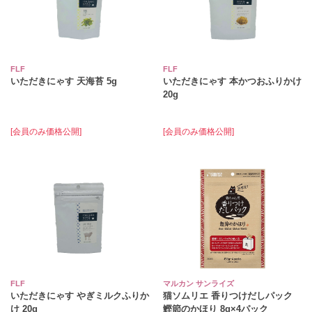
FLF
FLF
いただきにゃす 天海苔 5g
いただきにゃす 本かつおふりかけ
20g
[会員のみ価格公開]
[会員のみ価格公開]
FLF
マルカン サンライズ
いただきにゃす やぎミルクふりか
猫ソムリエ 香りつけだしパック
け 20g
鰹節のかほり 8g×4パック