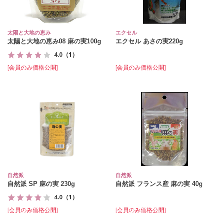
太陽と大地の恵み
エクセル
太陽と大地の恵み08 麻の実100g
エクセル あさの実220g
4.0
（1）
[会員のみ価格公開]
[会員のみ価格公開]
自然派
自然派
自然派 SP 麻の実 230g
自然派 フランス産 麻の実 40g
4.0
（1）
[会員のみ価格公開]
[会員のみ価格公開]