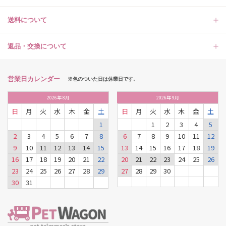
送料について
返品・交換について
営業日カレンダー
※色のついた日は休業日です。
2026
年
8月
2026
年
9月
日
月
火
水
木
金
土
日
月
火
水
木
金
土
1
1
2
3
4
5
2
3
4
5
6
7
8
6
7
8
9
10
11
12
9
10
11
12
13
14
15
13
14
15
16
17
18
19
16
17
18
19
20
21
22
20
21
22
23
24
25
26
23
24
25
26
27
28
29
27
28
29
30
30
31