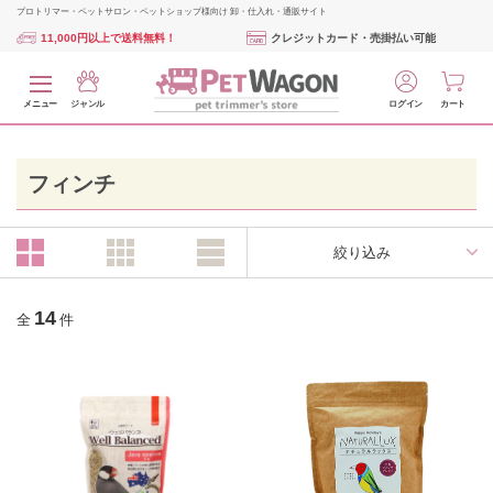
プロトリマー・ペットサロン・ペットショップ様向け 卸・仕入れ・通販サイト
11,000円以上で送料無料！
クレジットカード・売掛払い可能
メニュー
ジャンル
ログイン
カート
フィンチ
絞り込み
14
全
件