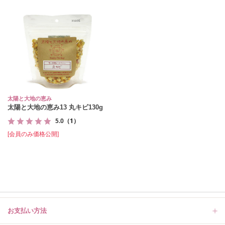
太陽と大地の恵み
太陽と大地の恵み13 丸キビ130g
5.0
（1）
[会員のみ価格公開]
お支払い方法