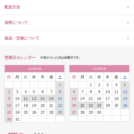
配送方法
送料について
返品・交換について
営業日カレンダー
※色のついた日は休業日です。
2026
年
8月
2026
年
9月
日
月
火
水
木
金
土
日
月
火
水
木
金
土
1
1
2
3
4
5
2
3
4
5
6
7
8
6
7
8
9
10
11
12
9
10
11
12
13
14
15
13
14
15
16
17
18
19
16
17
18
19
20
21
22
20
21
22
23
24
25
26
23
24
25
26
27
28
29
27
28
29
30
30
31