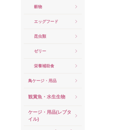
穀物
エッグフード
昆虫類
ゼリー
栄養補助食
鳥ケージ・用品
観賞魚・水生生物
ケージ・用品(レプタ
イル)