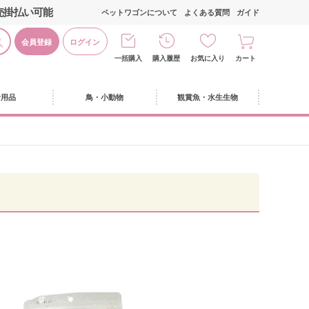
売掛払い可能
ペットワゴンについて
よくある質問
ガイド
会員登録
ログイン
一括購入
購入履歴
お気に入り
カート
活用品
鳥・小動物
観賞魚・水生生物