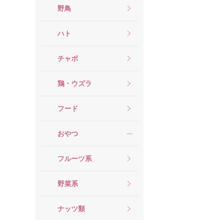
野鳥
ハト
チャボ
鶏・ウズラ
フード
おやつ
フルーツ系
野菜系
ナッツ類