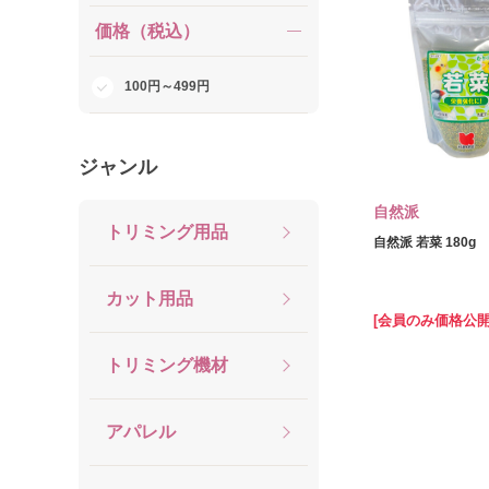
価格（税込）
100円～499円
ジャンル
自然派
トリミング用品
自然派 若菜 180g
カット用品
[会員のみ価格公開
トリミング機材
アパレル