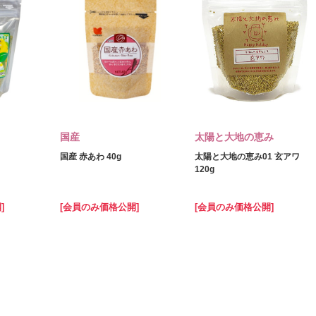
国産
太陽と大地の恵み
国産 赤あわ 40g
太陽と大地の恵み01 玄アワ
120g
]
[会員のみ価格公開]
[会員のみ価格公開]