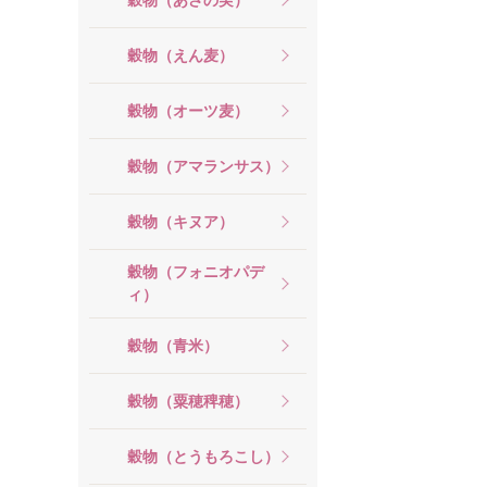
穀物（えん麦）
穀物（オーツ麦）
穀物（アマランサス）
穀物（キヌア）
穀物（フォニオパデ
ィ）
穀物（青米）
穀物（粟穂稗穂）
穀物（とうもろこし）