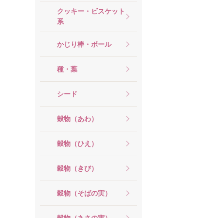
クッキー・ビスケット
系
かじり棒・ボール
種・葉
シード
穀物（あわ）
穀物（ひえ）
穀物（きび）
穀物（そばの実）
穀物（あさの実）