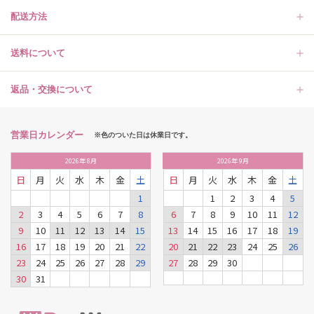
配送方法
送料について
返品・交換について
営業日カレンダー
※色のついた日は休業日です。
2026
年
8月
2026
年
9月
日
月
火
水
木
金
土
日
月
火
水
木
金
土
1
1
2
3
4
5
2
3
4
5
6
7
8
6
7
8
9
10
11
12
9
10
11
12
13
14
15
13
14
15
16
17
18
19
16
17
18
19
20
21
22
20
21
22
23
24
25
26
23
24
25
26
27
28
29
27
28
29
30
30
31