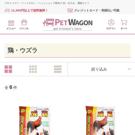
プロトリマー・ペットサロン・ペットショップ様向け 卸・仕入れ・通販サイト
11,000円以上で送料無料！
クレジットカード・売掛払い可能
メニュー
ジャンル
ログイン
カート
鶏・ウズラ
絞り込み
6
全
件