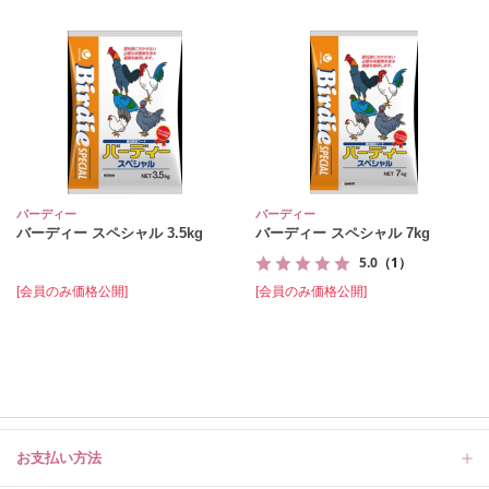
バーディー
バーディー
バーディー スペシャル 3.5kg
バーディー スペシャル 7kg
5.0
（1）
[会員のみ価格公開]
[会員のみ価格公開]
お支払い方法