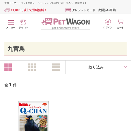
プロトリマー・ペットサロン・ペットショップ様向け 卸・仕入れ・通販サイト
11,000円以上で送料無料！
クレジットカード・売掛払い可能
メニュー
ジャンル
ログイン
カート
九官鳥
絞り込み
1
全
件