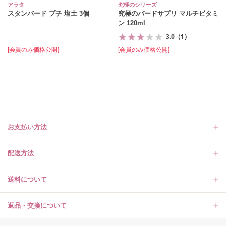
アラタ
究極のシリーズ
スタンバード プチ 塩土 3個
究極のバードサプリ マルチビタミ
ン 120ml
3.0
（1）
[会員のみ価格公開]
[会員のみ価格公開]
お支払い方法
配送方法
送料について
返品・交換について