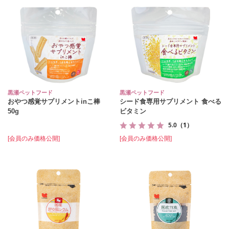
黒瀬ペットフード
黒瀬ペットフード
おやつ感覚サプリメントinこ棒
シード食専用サプリメント 食べる
50g
ビタミン
5.0
（1）
[会員のみ価格公開]
[会員のみ価格公開]