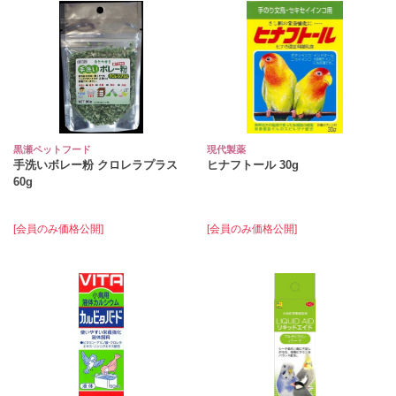
黒瀬ペットフード
現代製薬
手洗いボレー粉 クロレラプラス
ヒナフトール 30g
60g
[会員のみ価格公開]
[会員のみ価格公開]