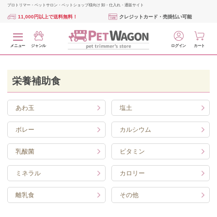
プロトリマー・ペットサロン・ペットショップ様向け 卸・仕入れ・通販サイト
11,000円以上で送料無料！
クレジットカード・売掛払い可能
メニュー
ジャンル
ログイン
カート
栄養補助食
あわ玉
塩土
ボレー
カルシウム
乳酸菌
ビタミン
ミネラル
カロリー
離乳食
その他