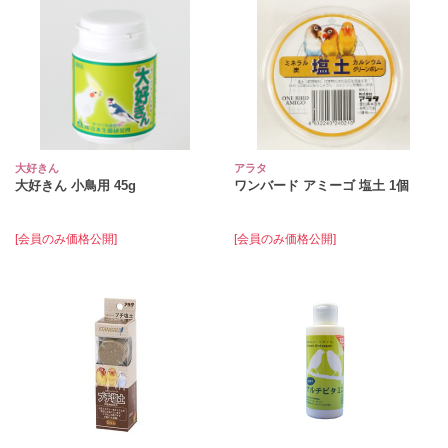
大好きん
アラタ
大好きん 小鳥用 45g
ワンバード アミーゴ 塩土 1個
[会員のみ価格公開]
[会員のみ価格公開]