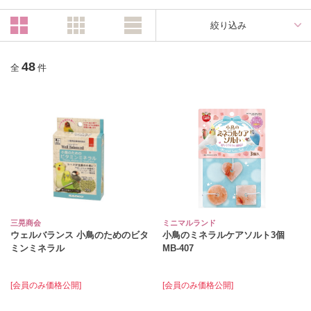
絞り込み
48
全
件
三晃商会
ミニマルランド
ウェルバランス 小鳥のためのビタ
小鳥のミネラルケアソルト3個
ミンミネラル
MB‐407
[会員のみ価格公開]
[会員のみ価格公開]