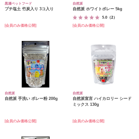
黒瀬ペットフード
自然派
プチ塩土 竹炭入り 3コ入り
自然派 ホワイトボレー 5kg
5.0
（2）
[会員のみ価格公開]
[会員のみ価格公開]
自然派
自然派
自然派 手洗い ボレー粉 200g
自然派宣言 ハイカロリー シード
ミックス 130g
[会員のみ価格公開]
[会員のみ価格公開]