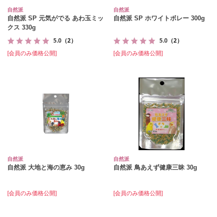
自然派
自然派
自然派 SP 元気がでる あわ玉ミッ
自然派 SP ホワイトボレー 300g
クス 330g
5.0
（2）
5.0
（2）
[会員のみ価格公開]
[会員のみ価格公開]
自然派
自然派
自然派 大地と海の恵み 30g
自然派 鳥あえず健康三昧 30g
[会員のみ価格公開]
[会員のみ価格公開]