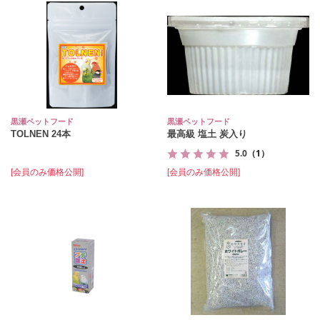
黒瀬ペットフード
黒瀬ペットフード
TOLNEN 24本
最高級 塩土 炭入り
5.0
（1）
[会員のみ価格公開]
[会員のみ価格公開]