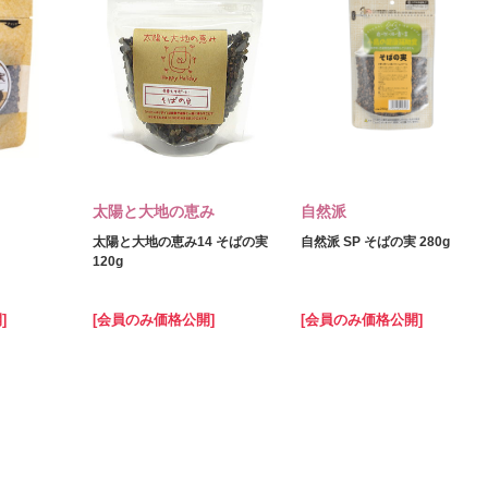
太陽と大地の恵み
自然派
太陽と大地の恵み14 そばの実
自然派 SP そばの実 280g
120g
]
[会員のみ価格公開]
[会員のみ価格公開]