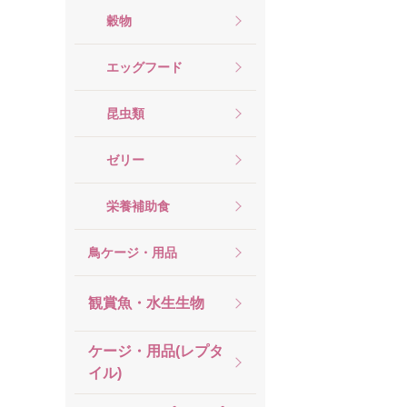
穀物
エッグフード
昆虫類
ゼリー
栄養補助食
鳥ケージ・用品
観賞魚・水生生物
ケージ・用品(レプタ
イル)