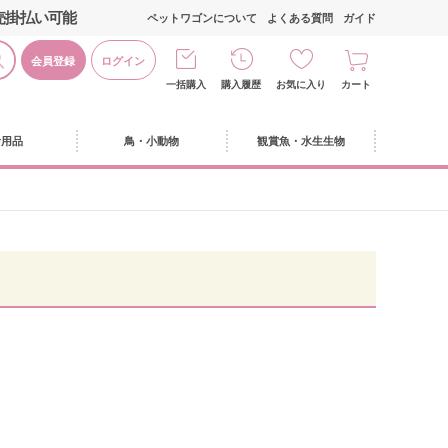
売掛払い可能
ペットワゴンについて
よくある質問
ガイド
会員登録
ログイン
一括購入
購入履歴
お気に入り
カート
活用品
鳥・小動物
観賞魚・水生生物