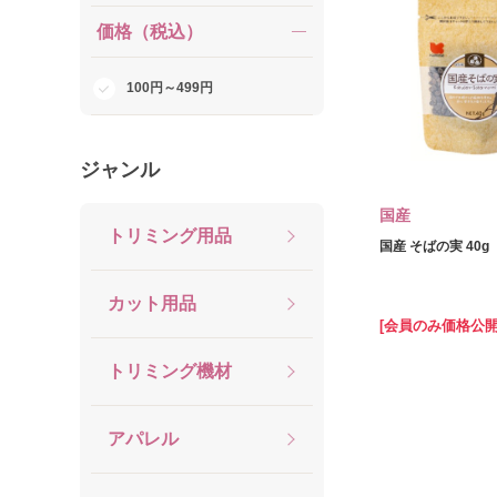
価格（税込）
100円～499円
ジャンル
国産
トリミング用品
国産 そばの実 40g
カット用品
[会員のみ価格公開
トリミング機材
アパレル