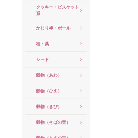
クッキー・ビスケット
系
かじり棒・ボール
種・葉
シード
穀物（あわ）
穀物（ひえ）
穀物（きび）
穀物（そばの実）
穀物（あさの実）