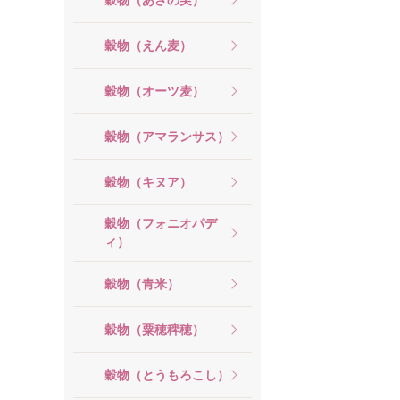
穀物（えん麦）
穀物（オーツ麦）
穀物（アマランサス）
穀物（キヌア）
穀物（フォニオパデ
ィ）
穀物（青米）
穀物（粟穂稗穂）
穀物（とうもろこし）