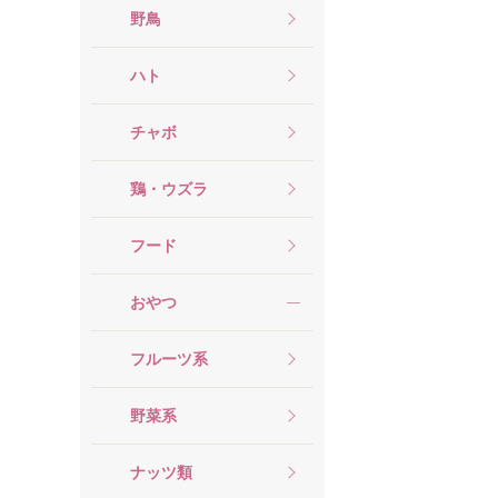
野鳥
ハト
チャボ
鶏・ウズラ
フード
おやつ
フルーツ系
野菜系
ナッツ類