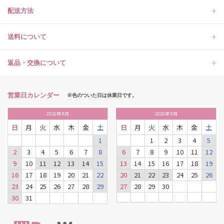
配送方法
送料について
返品・交換について
営業日カレンダー
※色のついた日は休業日です。
2026
年
8月
2026
年
9月
日
月
火
水
木
金
土
日
月
火
水
木
金
土
1
1
2
3
4
5
2
3
4
5
6
7
8
6
7
8
9
10
11
12
9
10
11
12
13
14
15
13
14
15
16
17
18
19
16
17
18
19
20
21
22
20
21
22
23
24
25
26
23
24
25
26
27
28
29
27
28
29
30
30
31