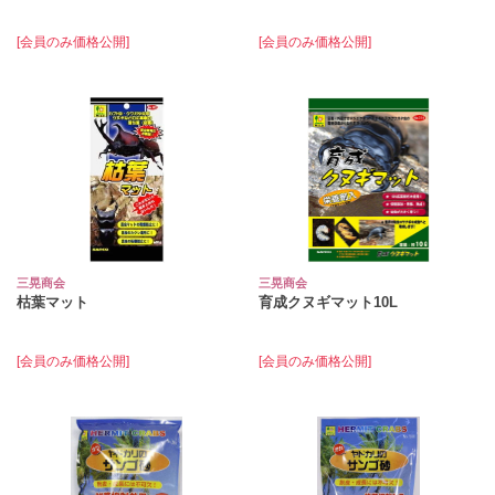
[会員のみ価格公開]
[会員のみ価格公開]
三晃商会
三晃商会
枯葉マット
育成クヌギマット10L
[会員のみ価格公開]
[会員のみ価格公開]