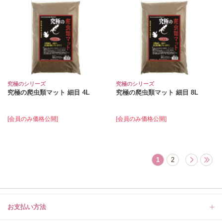
究極のシリーズ
究極のシリーズ
究極の爬虫類マット 細目 4L
究極の爬虫類マット 細目 8L
[会員のみ価格公開]
[会員のみ価格公開]
1
2
お支払い方法