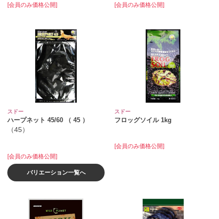
[会員のみ価格公開]
[会員のみ価格公開]
スドー
スドー
ハープネット 45/60 （ 45 ）
フロッグソイル 1kg
（45）
[会員のみ価格公開]
[会員のみ価格公開]
バリエーション一覧へ