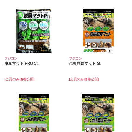
フジコン
フジコン
脱臭マット PRO 5L
昆虫飼育マット 5L
[会員のみ価格公開]
[会員のみ価格公開]