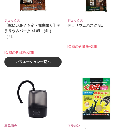
ジェックス
ジェックス
【取扱い終了予定・在庫限り】テ
テラリウムハスク 8L
ラリウムバーク 4L/8L（4L）
（4L）
[会員のみ価格公開]
[会員のみ価格公開]
バリエーション一覧へ
三晃商会
マルカン