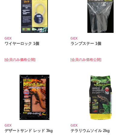
GEX
GEX
ワイヤーロック 1個
ランプステー 1個
[会員のみ価格公開]
[会員のみ価格公開]
GEX
GEX
デザートサンド レッド 3kg
テラリウムソイル 2kg