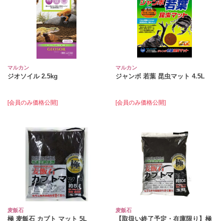
マルカン
マルカン
ジオソイル 2.5kg
ジャンボ 若葉 昆虫マット 4.5L
[会員のみ価格公開]
[会員のみ価格公開]
麦飯石
麦飯石
極 麦飯石 カブト マット 5L
【取扱い終了予定・在庫限り】極