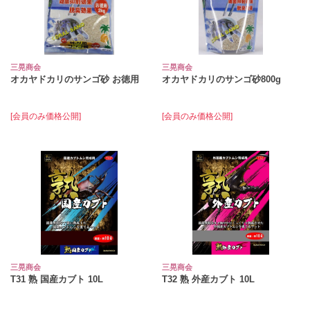
三晃商会
三晃商会
オカヤドカリのサンゴ砂 お徳用
オカヤドカリのサンゴ砂800g
[会員のみ価格公開]
[会員のみ価格公開]
三晃商会
三晃商会
T31 熟 国産カブト 10L
T32 熟 外産カブト 10L