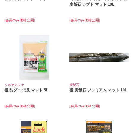
麦飯石 カブト マット 10L
[会員のみ価格公開]
[会員のみ価格公開]
ソネケミファ
麦飯石
極 防ダニ 消臭 マット 5L
極 麦飯石 プレミアム マット 10L
[会員のみ価格公開]
[会員のみ価格公開]