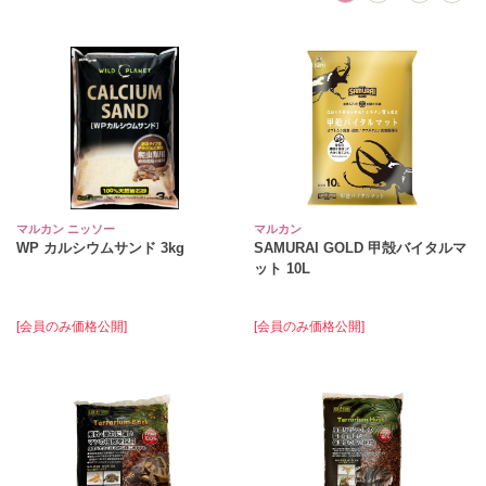
マルカン ニッソー
マルカン
WP カルシウムサンド 3kg
SAMURAI GOLD 甲殻バイタルマ
ット 10L
[会員のみ価格公開]
[会員のみ価格公開]