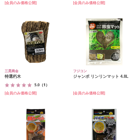
[会員のみ価格公開]
[会員のみ価格公開]
三晃商会
フジコン
特選朽木
ジャンボ リンリンマット 4.8L
5.0
（1）
[会員のみ価格公開]
[会員のみ価格公開]