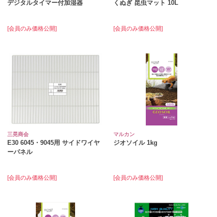
デジタルタイマー付加湿器
くぬぎ 昆虫マット 10L
[会員のみ価格公開]
[会員のみ価格公開]
三晃商会
マルカン
E30 6045・9045用 サイドワイヤ
ジオソイル 1kg
ーパネル
[会員のみ価格公開]
[会員のみ価格公開]