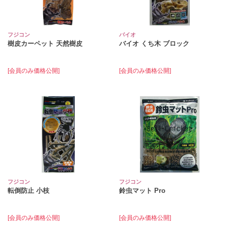
フジコン
バイオ
樹皮カーペット 天然樹皮
バイオ くち木 ブロック
[会員のみ価格公開]
[会員のみ価格公開]
フジコン
フジコン
転倒防止 小枝
鈴虫マット Pro
[会員のみ価格公開]
[会員のみ価格公開]