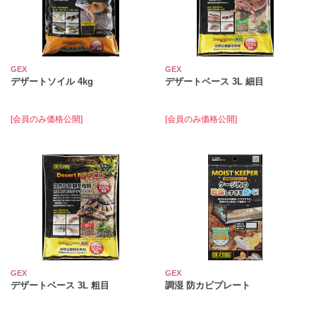
GEX
GEX
デザートソイル 4kg
デザートベース 3L 細目
[会員のみ価格公開]
[会員のみ価格公開]
GEX
GEX
デザートベース 3L 粗目
調湿 防カビプレート