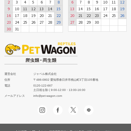
2
3
4
5
6
7
8
6
7
8
9
10
11
12
9
10
11
12
13
14
15
13
14
15
16
17
18
19
16
17
18
19
20
21
22
20
21
22
23
24
25
26
23
24
25
26
27
28
29
27
28
29
30
30
31
運営会社
ジャペル株式会社
住所
〒486-0802 愛知県春日井市桃山町3丁目105番地
電話
0120-122-667
土日祝を除く9:00-12:00・13:00-16:00
メールアドレス
info@pet-wagon.com