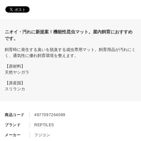
ニオイ・汚れに新提案！機能性昆虫マット。屋内飼育におすすめ
です。
飼育時に発生する臭いを脱臭する成虫専用マット。飼育用品が汚れにく
く、通気性に優れ飼育環境を整えます。
【原材料】
天然ヤシガラ
【原産国】
スリランカ
商品コード
4977097264089
ブランド
REPTILES
メーカー
フジコン