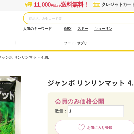
11,000
送料無料！
クレジットカー
円以上で
人気のキーワード
GEX
スドー
キョーリン
フード・サプリ
ジャンボ リンリンマット 4.8L
ジャンボ リンリンマット 4.
会員のみ価格公開
数量：
お気に入り登録