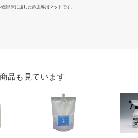
や産卵床に適した鈴虫専用マットです。
商品も見ています