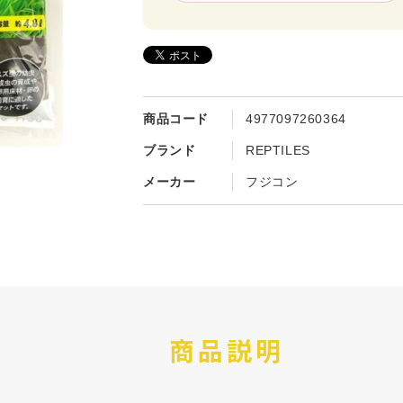
商品コード
4977097260364
ブランド
REPTILES
メーカー
フジコン
商品説明