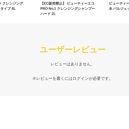
トラ クレンジング
【EC販売禁止】 ビューティーエコ
ビューティー
タイプ 4L
PRO No.1 クレンジングシャンプー
水 パルジェッ
ハード 2L
ユーザーレビュー
レビューはありません。
※レビューを書くには
ログイン
が必要です。