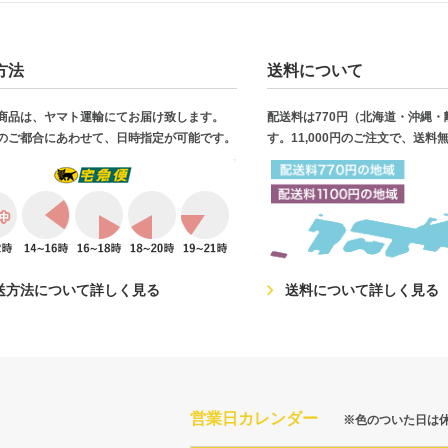
方法
送料について
商品は、ヤマト運輸にてお届け致します。
配送料は770円（北海道・沖縄
のご都合にあわせて、日時指定が可能です。
す。11,000円のご注文で、送料
送方法について詳しく見る
送料について詳しく見る
営業日カレンダー
※色のついた日は