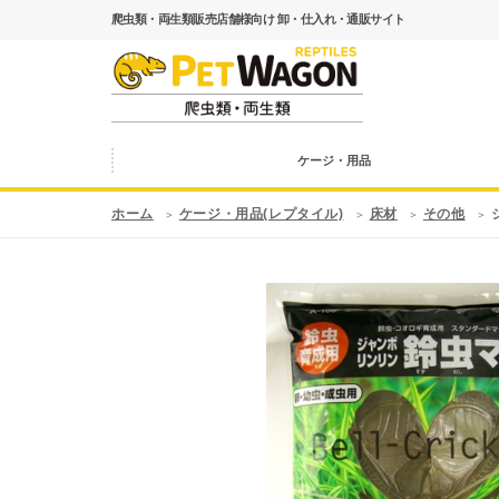
爬虫類・両生類販売店舗様向け 卸・仕入れ・通販サイト
ケージ・用品
ホーム
ケージ・用品(レプタイル)
床材
その他