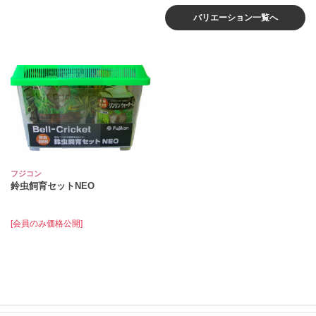
バリエーション一覧へ
フジコン
鈴虫飼育セットNEO
[会員のみ価格公開]