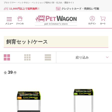
プロトリマー・ペットサロン・ペットショップ様向け 卸・仕入れ・通販サイト
11,000円以上で送料無料！
クレジットカード・売掛払い可能
メニュー
ジャンル
ログイン
カート
飼育セット/ケース
絞り込み
39
全
件