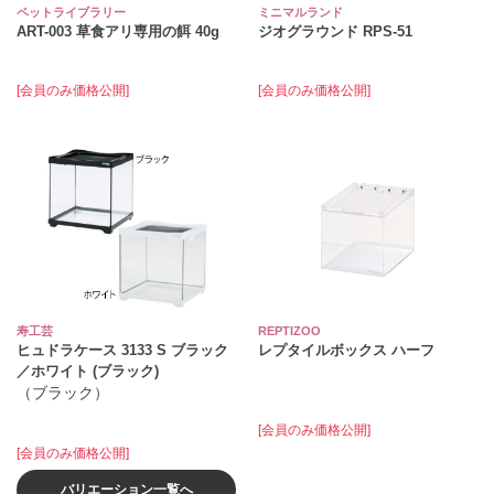
ペットライブラリー
ミニマルランド
ART-003 草食アリ専用の餌 40g
ジオグラウンド RPS‐51
[会員のみ価格公開]
[会員のみ価格公開]
寿工芸
REPTIZOO
ヒュドラケース 3133 S ブラック
レプタイルボックス ハーフ
／ホワイト (ブラック)
（ブラック）
[会員のみ価格公開]
[会員のみ価格公開]
バリエーション一覧へ