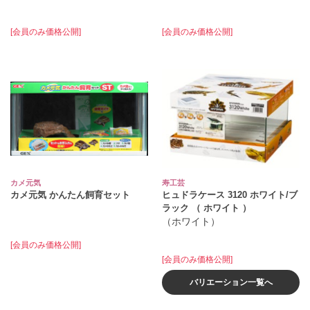
[会員のみ価格公開]
[会員のみ価格公開]
カメ元気
寿工芸
カメ元気 かんたん飼育セット
ヒュドラケース 3120 ホワイト/ブ
ラック （ ホワイト ）
（ホワイト）
[会員のみ価格公開]
[会員のみ価格公開]
バリエーション一覧へ