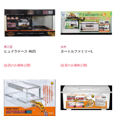
寿工芸
水作
ヒュドラケース 4625
タートルファミリーL
[会員のみ価格公開]
[会員のみ価格公開]