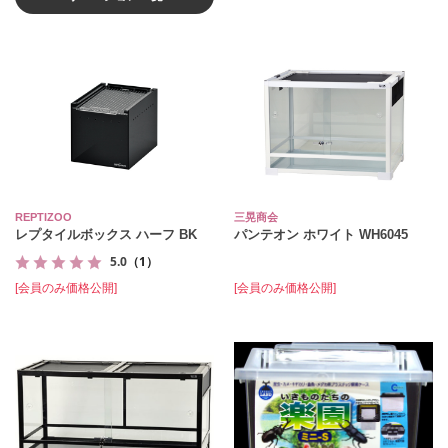
REPTIZOO
三晃商会
レプタイルボックス ハーフ BK
パンテオン ホワイト WH6045
5.0
（1）
[会員のみ価格公開]
[会員のみ価格公開]