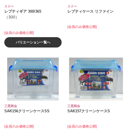
スドー
スドー
レプティギア 300/365
レプティケース リファイン
（300）
[会員のみ価格公開]
[会員のみ価格公開]
バリエーション一覧へ
三晃商会
三晃商会
SAK156クリーンケースSS
SAK157クリーンケースS
[会員のみ価格公開]
[会員のみ価格公開]