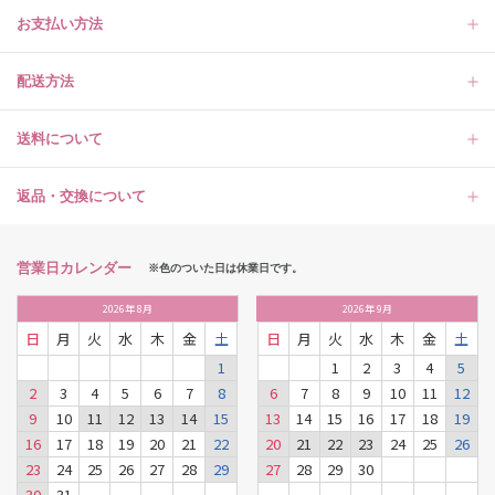
お支払い方法
配送方法
送料について
返品・交換について
営業日カレンダー
※色のついた日は休業日です。
2026
年
8月
2026
年
9月
日
月
火
水
木
金
土
日
月
火
水
木
金
土
1
1
2
3
4
5
2
3
4
5
6
7
8
6
7
8
9
10
11
12
9
10
11
12
13
14
15
13
14
15
16
17
18
19
16
17
18
19
20
21
22
20
21
22
23
24
25
26
23
24
25
26
27
28
29
27
28
29
30
30
31