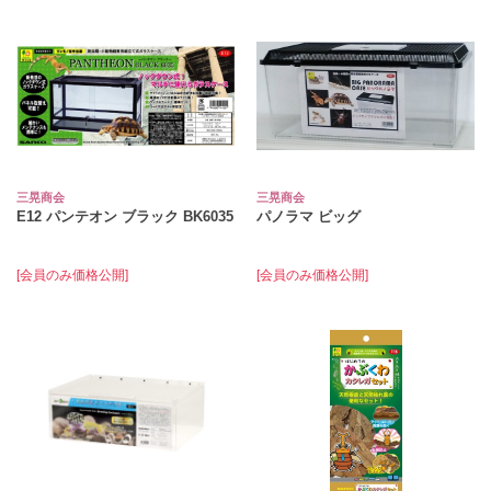
三晃商会
三晃商会
E12 パンテオン ブラック BK6035
パノラマ ビッグ
[会員のみ価格公開]
[会員のみ価格公開]