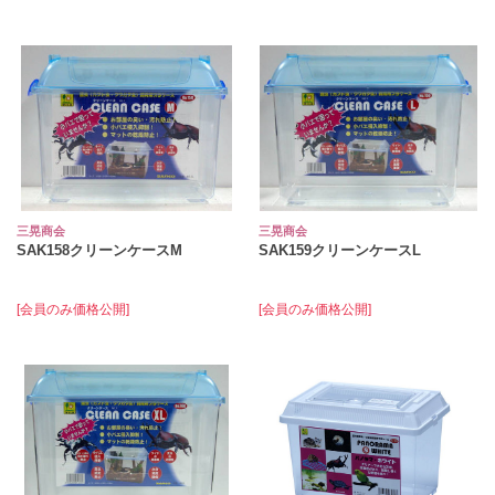
三晃商会
三晃商会
SAK158クリーンケースM
SAK159クリーンケースL
[会員のみ価格公開]
[会員のみ価格公開]