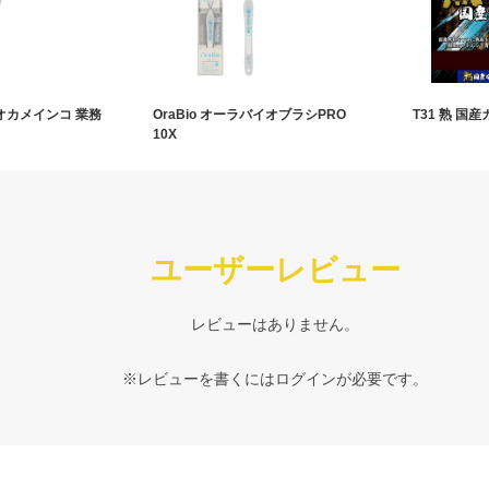
E オカメインコ 業務
OraBio オーラバイオブラシPRO
T31 熟 国産
10X
ユーザーレビュー
レビューはありません。
※レビューを書くには
ログイン
が必要です。