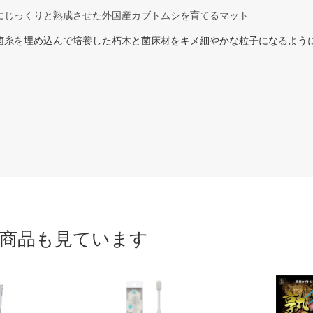
にじっくりと熟成させた外国産カブトムシを育てるマット
菌糸を埋め込んで培養した朽木と菌床材をキメ細やかな粒子になるよう
商品も見ています