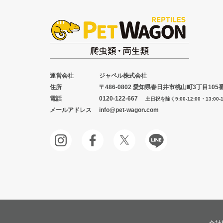
運営会社
ジャペル株式会社
住所
〒486-0802 愛知県春日井市桃山町3丁目105
電話
0120-122-667
土日祝を除く9:00-12:00・13:00-1
メールアドレス
info@pet-wagon.com