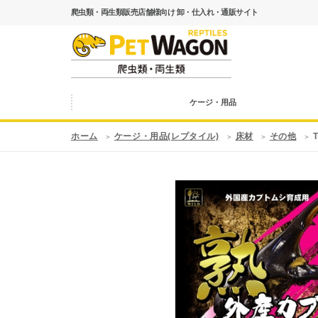
爬虫類・両生類販売店舗様向け 卸・仕入れ・通販サイト
ケージ・用品
ホーム
ケージ・用品(レプタイル)
床材
その他