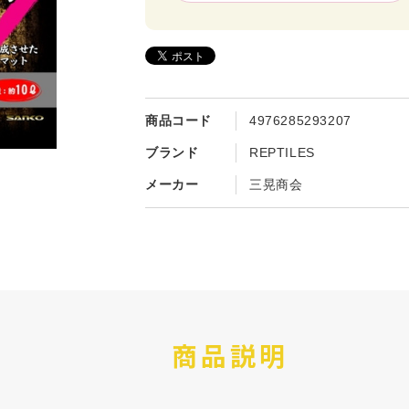
商品コード
4976285293207
ブランド
REPTILES
メーカー
三晃商会
商品説明