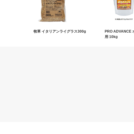
牧草 イタリアンライグラス300g
PRO ADVANC
用 10kg