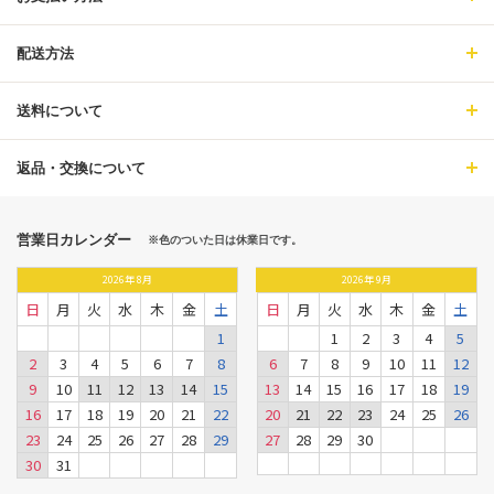
配送方法
送料について
返品・交換について
営業日カレンダー
※色のついた日は休業日です。
2026
年
8月
2026
年
9月
日
月
火
水
木
金
土
日
月
火
水
木
金
土
1
1
2
3
4
5
2
3
4
5
6
7
8
6
7
8
9
10
11
12
9
10
11
12
13
14
15
13
14
15
16
17
18
19
16
17
18
19
20
21
22
20
21
22
23
24
25
26
23
24
25
26
27
28
29
27
28
29
30
30
31