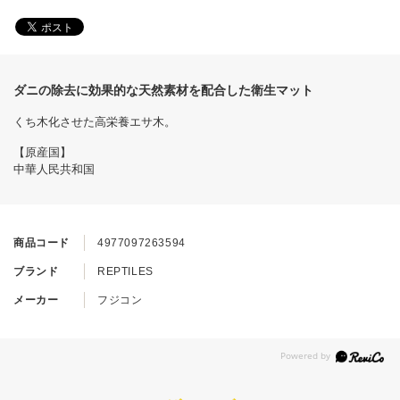
ダニの除去に効果的な天然素材を配合した衛生マット
くち木化させた高栄養エサ木。
【原産国】
中華人民共和国
商品コード
4977097263594
ブランド
REPTILES
メーカー
フジコン