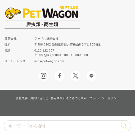
運営会社
ジャペル株式会社
住所
〒486-0802 愛知県春日井市桃山町3丁目105番地
電話
0120-122-667
土日祝を除く9:00-12:00・13:00-16:00
メールアドレス
info@pet-wagon.com
会社概要
お問い合わせ
特定商取引法に基づく表示
プライバシーポリシー
キーワードから探す
キーワードから探す