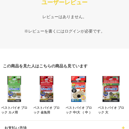
ユーザーレビュー
レビューはありません。
※レビューを書くには
ログイン
が必要です。
この商品を見た人はこちらの商品も見ています
ベストバイオ ブロ
ベストバイオ ブロ
ベストバイオ ブロ
ベストバイオ ブロ
ック カメ用
ック 金魚用
ック 中/大 （ 中 ）
ック 大
お支払い方法