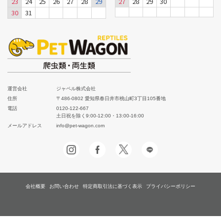
23
24
25
26
27
28
29
27
28
29
30
30
31
運営会社
ジャペル株式会社
住所
〒486-0802 愛知県春日井市桃山町3丁目105番地
電話
0120-122-667
土日祝を除く9:00-12:00・13:00-16:00
メールアドレス
info@pet-wagon.com
会社概要
お問い合わせ
特定商取引法に基づく表示
プライバシーポリシー