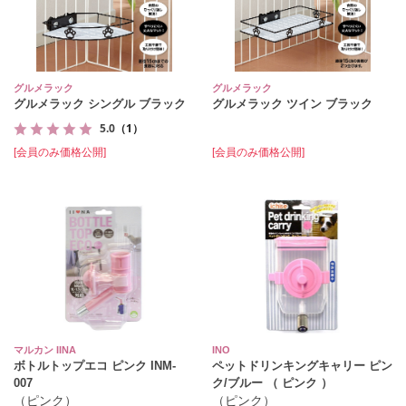
グルメラック
グルメラック
グルメラック シングル ブラック
グルメラック ツイン ブラック
5.0
（1）
[会員のみ価格公開]
[会員のみ価格公開]
マルカン IINA
INO
ボトルトップエコ ピンク INM‐
ペットドリンキングキャリー ピン
007
ク/ブルー （ ピンク ）
（ピンク）
（ピンク）