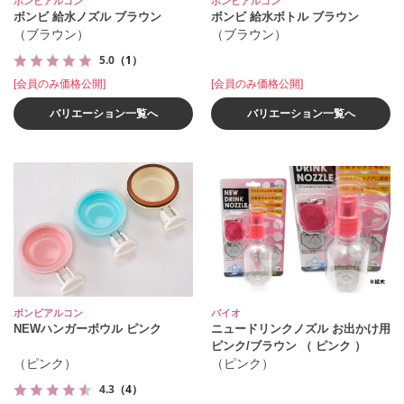
ボンビアルコン
ボンビアルコン
ボンビ 給水ノズル ブラウン
ボンビ 給水ボトル ブラウン
（ブラウン）
（ブラウン）
5.0
（1）
[会員のみ価格公開]
[会員のみ価格公開]
バリエーション一覧へ
バリエーション一覧へ
ボンビアルコン
バイオ
NEWハンガーボウル ピンク
ニュードリンクノズル お出かけ用
ピンク/ブラウン （ ピンク ）
（ピンク）
（ピンク）
4.3
（4）