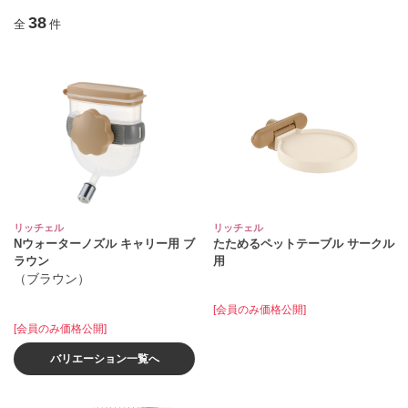
38
全
件
リッチェル
リッチェル
Nウォーターノズル キャリー用 ブ
たためるペットテーブル サークル
ラウン
用
（ブラウン）
[会員のみ価格公開]
[会員のみ価格公開]
バリエーション一覧へ