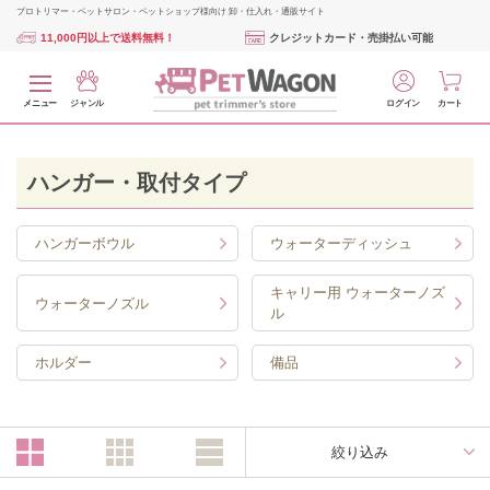
プロトリマー・ペットサロン・ペットショップ様向け 卸・仕入れ・通販サイト
11,000円以上で送料無料！
クレジットカード・売掛払い可能
メニュー
ジャンル
ログイン
カート
ハンガー・取付タイプ
ハンガーボウル
ウォーターディッシュ
キャリー用 ウォーターノズ
ウォーターノズル
ル
ホルダー
備品
絞り込み