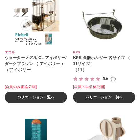
エコル
KPS
ウォーターノズル CL アイボリー/
KPS 食器ホルダー 各サイズ （
ダークブラウン （ アイボリー ）
11サイズ ）
（アイボリー）
（11）
5.0
（1）
[会員のみ価格公開]
[会員のみ価格公開]
バリエーション一覧へ
バリエーション一覧へ