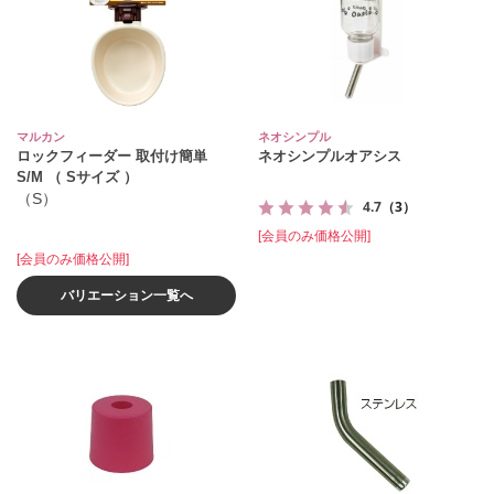
マルカン
ネオシンプル
ロックフィーダー 取付け簡単
ネオシンプルオアシス
S/M （ Sサイズ ）
（S）
4.7
（3）
[会員のみ価格公開]
[会員のみ価格公開]
バリエーション一覧へ