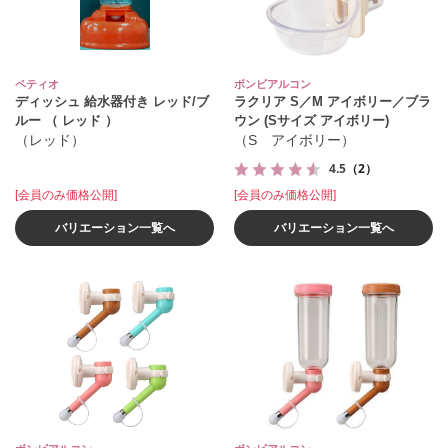
ペティオ
ボンビアルコン
ディッシュ 給水器付き レッド/ブ
ラクリア S／M アイボリー／ブラ
ルー （ レッド ）
ウン (Sサイズ アイボリー)
（レッド）
（S アイボリー）
4.5
（2）
[会員のみ価格公開]
[会員のみ価格公開]
バリエーション一覧へ
バリエーション一覧へ