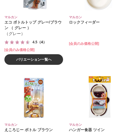
マルカン
マルカン
エコ ボトルトップ グレー/ブラウ
ロックフィーダー
ン （ グレー ）
（グレー）
4.5
（4）
[会員のみ価格公開]
[会員のみ価格公開]
バリエーション一覧へ
マルカン
マルカン
えころじー ボトル ブラウン
ハンガー食器 ツイン