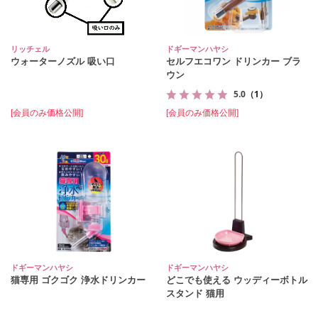
リッチェル
ドギーマンハヤシ
ウォーターノズル 吸い口
セルフエコワン ドリンカー ブラ
ウン
5.0
（1）
[会員のみ価格公開]
[会員のみ価格公開]
ドギーマンハヤシ
ドギーマンハヤシ
猫専用 ゴクゴク 浄水ドリンカー
どこでも使える ウッディーボトル
スタンド 猫用