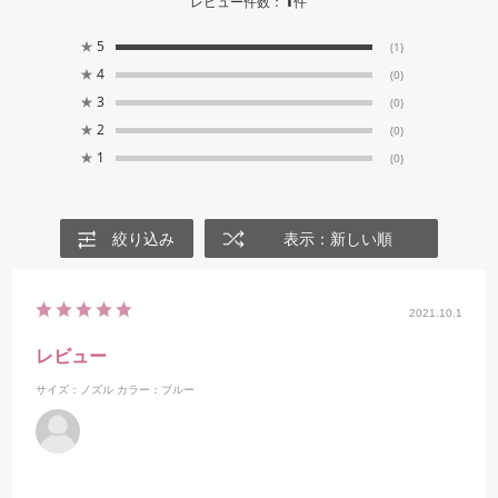
1
レビュー件数：
件
★
5
(1)
★
4
(0)
★
3
(0)
★
2
(0)
★
1
(0)
絞り込み
表示：新しい順
2021.10.1
レビュー
サイズ：ノズル
カラー：ブルー