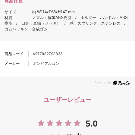
商品仕様
サイズ 約 W114xD65xH147 mm
材質 ノズル：抗菌ABS樹脂 / ホルダー、ハンドル：ABS
樹脂 / 口金：真鍮（メッキ） / 球、スプリング：ステンレス /
ゴムパッキン：合成ゴム
商品コード
4977082708833
メーカー
ボンビアルコン
ユーザーレビュー
5.0