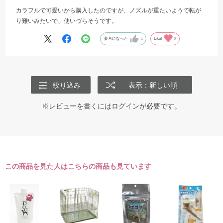
カラフルで可愛いから購入したのですが、ノズルが重たいようで転が
り難いみたいで、使いづらそうです。
参考になった
1
Like!
0
絞り込み
表示：新しい順
※レビューを書くには
ログイン
が必要です。
この商品を見た人はこちらの商品も見ています