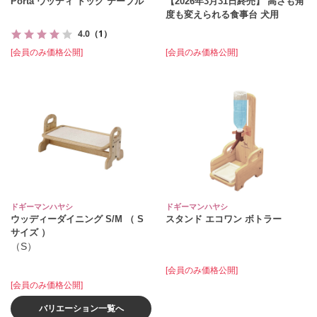
Porta ウッディ ドッグ テーブル
【2026年3月31日終売】 高さも角
度も変えられる食事台 犬用
4.0
（1）
[会員のみ価格公開]
[会員のみ価格公開]
ドギーマンハヤシ
ドギーマンハヤシ
ウッディーダイニング S/M （ S
スタンド エコワン ボトラー
サイズ ）
（S）
[会員のみ価格公開]
[会員のみ価格公開]
バリエーション一覧へ