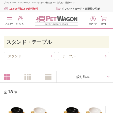
プロトリマー・ペットサロン・ペットショップ様向け 卸・仕入れ・通販サイト
11,000円以上で送料無料！
クレジットカード・売掛払い可能
メニュー
ジャンル
ログイン
カート
スタンド・テーブル
スタンド
テーブル
絞り込み
18
全
件