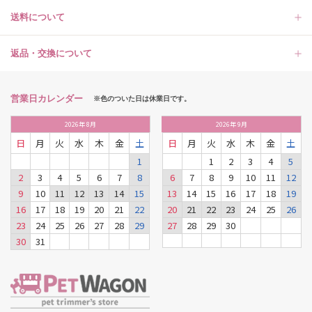
送料について
返品・交換について
営業日カレンダー
※色のついた日は休業日です。
2026
年
8月
2026
年
9月
日
月
火
水
木
金
土
日
月
火
水
木
金
土
1
1
2
3
4
5
2
3
4
5
6
7
8
6
7
8
9
10
11
12
9
10
11
12
13
14
15
13
14
15
16
17
18
19
16
17
18
19
20
21
22
20
21
22
23
24
25
26
23
24
25
26
27
28
29
27
28
29
30
30
31