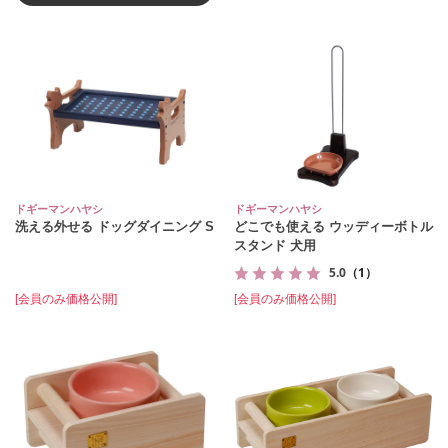
ドギーマンハヤシ
ドギーマンハヤシ
洗える外せる ドッグダイニング S
どこでも使える ウッディーボトル
スタンド 犬用
5.0
（1）
[会員のみ価格公開]
[会員のみ価格公開]