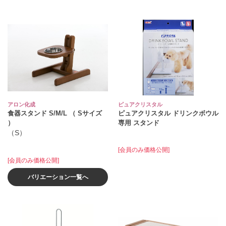
アロン化成
ピュアクリスタル
食器スタンド S/M/L （ Sサイズ
ピュアクリスタル ドリンクボウル
）
専用 スタンド
（S）
[会員のみ価格公開]
[会員のみ価格公開]
バリエーション一覧へ