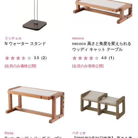
リッチェル
necoco
N ウォーター スタンド
necoco 高さと角度を変えられる
ウッディ キャット テーブル
3.5
（2）
4.0
（1）
[会員のみ価格公開]
[会員のみ価格公開]
Porta
ペティオ