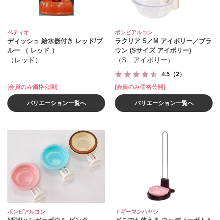
ペティオ
ボンビアルコン
ディッシュ 給水器付き レッド/ブ
ラクリア S／M アイボリー／ブラ
ルー （ レッド ）
ウン (Sサイズ アイボリー)
（レッド）
（S アイボリー）
4.5
（2）
[会員のみ価格公開]
[会員のみ価格公開]
バリエーション一覧へ
バリエーション一覧へ
ボンビアルコン
ドギーマンハヤシ