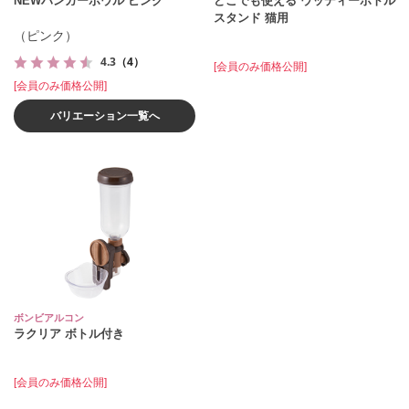
NEWハンガーボウル ピンク
どこでも使える ウッディーボトル
スタンド 猫用
（ピンク）
4.3
（4）
[会員のみ価格公開]
[会員のみ価格公開]
バリエーション一覧へ
ボンビアルコン
ラクリア ボトル付き
[会員のみ価格公開]