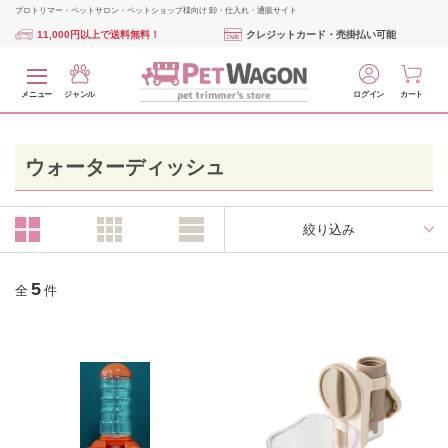
プロトリマー・ペットサロン・ペットショップ様向け 卸・仕入れ・通販サイト
11,000円以上で送料無料！
クレジットカード・売掛払い可能
メニュー
ジャンル
ログイン
カート
ウォーターディッシュ
絞り込み
5
全
件