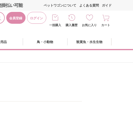
売掛払い可能
ペットワゴンについて
よくある質問
ガイド
会員登録
ログイン
一括購入
購入履歴
お気に入り
カート
活用品
鳥・小動物
観賞魚・水生生物