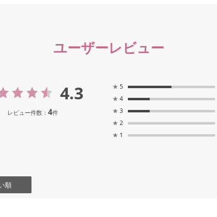
ユーザーレビュー
4.3
★
5
★
4
4
★
3
レビュー件数：
件
★
2
★
1
い順