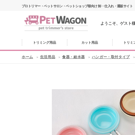
プロトリマー・ペットサロン・ペットショップ様向け 卸・仕入れ・通販サイト
ようこそ、ゲスト
トリミング用品
カット用品
トリミ
ホーム
生活用品
食器・給水器
ハンガー・取付タイプ