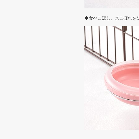
◆食べこぼし、水こぼれを