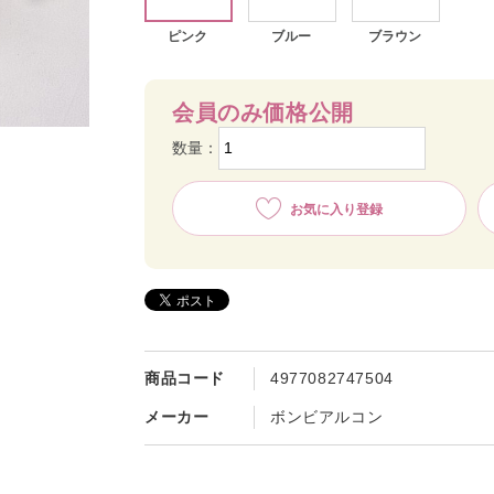
ピンク
ブルー
ブラウン
会員のみ価格公開
数量：
お気に入り登録
商品コード
4977082747504
メーカー
ボンビアルコン