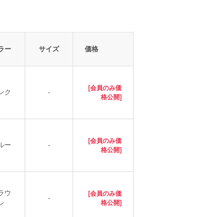
ラー
サイズ
価格
[会員のみ価
ンク
-
格公開]
[会員のみ価
ルー
-
格公開]
ラウ
[会員のみ価
-
ン
格公開]