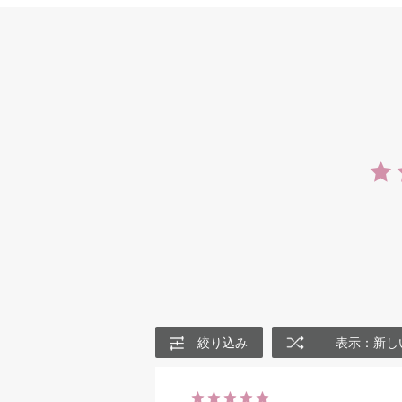
絞り込み
表示：新し