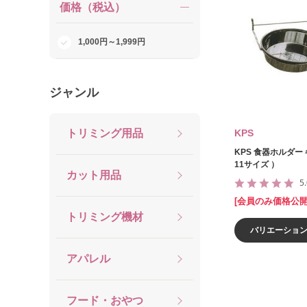
価格（税込）
1,000円～1,999円
ジャンル
トリミング用品
KPS
KPS 食器ホルダー
11サイズ ）
カット用品
5
[会員のみ価格公開
トリミング機材
バリエーショ
アパレル
フード・おやつ