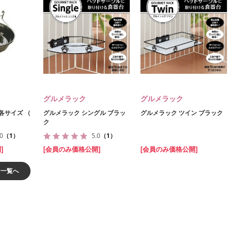
グルメラック
グルメラック
 各サイズ （
グルメラック シングル ブラッ
グルメラック ツイン ブラック
ク
.0
（1）
5.0
（1）
]
[会員のみ価格公開]
[会員のみ価格公開]
ン一覧へ