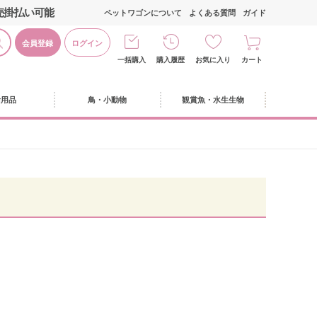
売掛払い可能
ペットワゴンについて
よくある質問
ガイド
会員登録
ログイン
一括購入
購入履歴
お気に入り
カート
活用品
鳥・小動物
観賞魚・水生生物