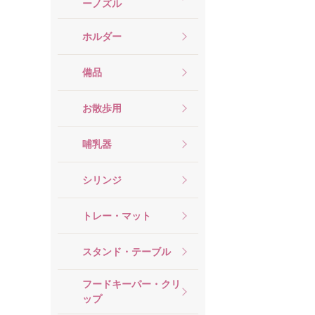
ーノズル
ホルダー
備品
お散歩用
哺乳器
シリンジ
トレー・マット
スタンド・テーブル
フードキーパー・クリ
ップ