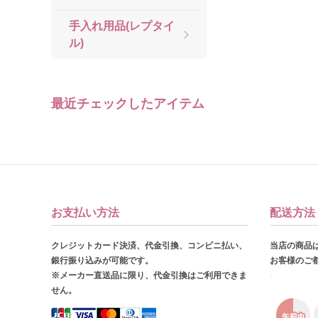
手入れ用品(レプタイ
ル)
最近チェックしたアイテム
お支払い方法
配送方法
クレジットカード決済、代金引換、コンビニ払い、
当店の商品
銀行振り込みが可能です。
お客様のご
※メーカー直送品に限り、代金引換はご利用できま
せん。