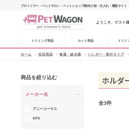
プロトリマー・ペットサロン・ペットショップ様向け 卸・仕入れ・通販サイト
ようこそ、ゲスト
トリミング用品
カット用品
トリミ
ホーム
生活用品
食器・給水器
ハンガー・取付タイプ
商品を絞り込む
ホルダ
メーカー名
全
3
件
アニーコーラス
KPS