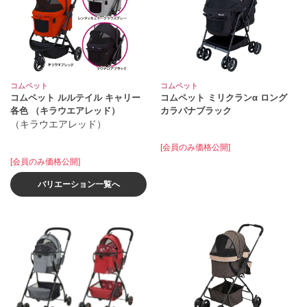
コムペット
コムペット
コムペット ルルテイル キャリー
コムペット ミリクランα ロング
各色 （キラウエアレッド）
カラパナブラック
（キラウエアレッド）
[会員のみ価格公開]
[会員のみ価格公開]
バリエーション一覧へ