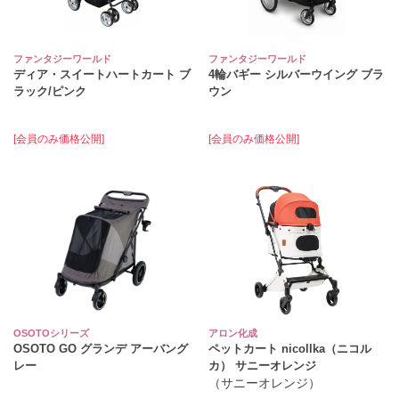
ファンタジーワールド
ファンタジーワールド
ディア・スイートハートカート ブ
4輪バギー シルバーウイング ブラ
ラック/ピンク
ウン
[会員のみ価格公開]
[会員のみ価格公開]
OSOTOシリーズ
アロン化成
OSOTO GO グランデ アーバング
ペットカート nicollka（ニコル
レー
カ） サニーオレンジ
（サニーオレンジ）