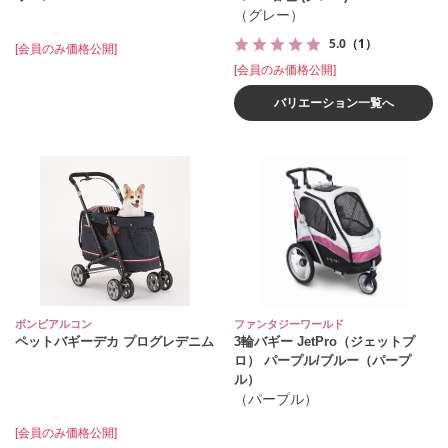
（グレー）
5.0
（1）
[会員のみ価格公開]
[会員のみ価格公開]
バリエーション一覧へ
ボンビアルコン
ファンタジーワールド
ペットバギーデカ プログレデニム
3輪バギー JetPro（ジェットプ
ロ） パープル/ブルー（パープ
ル）
（パープル）
[会員のみ価格公開]