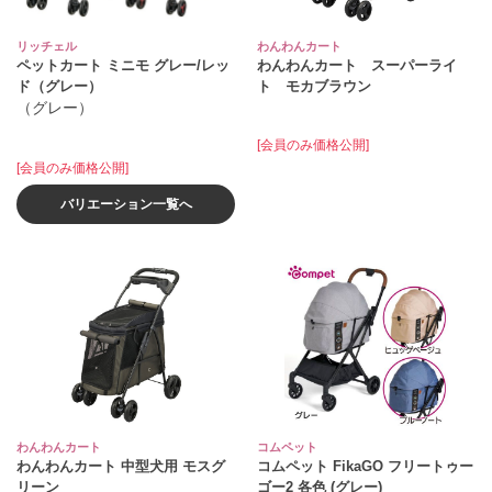
リッチェル
わんわんカート
ペットカート ミニモ グレー/レッ
わんわんカート スーパーライ
ド（グレー）
ト モカブラウン
（グレー）
[会員のみ価格公開]
[会員のみ価格公開]
バリエーション一覧へ
わんわんカート
コムペット
わんわんカート 中型犬用 モスグ
コムペット FikaGO フリートゥー
リーン
ゴー2 各色 (グレー)