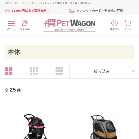
プロトリマー・ペットサロン・ペットショップ様向け 卸・仕入れ・通販サイト
11,000円以上で送料無料！
クレジットカード・売掛払い可能
メニュー
ジャンル
ログイン
カート
本体
絞り込み
25
全
件