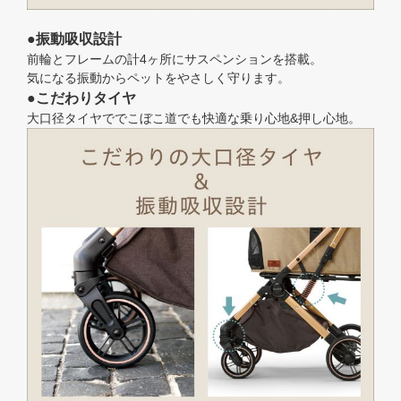
●振動吸収設計
前輪とフレームの計4ヶ所にサスペンションを搭載。
気になる振動からペットをやさしく守ります。
●こだわりタイヤ
大口径タイヤででこぼこ道でも快適な乗り心地&押し心地。