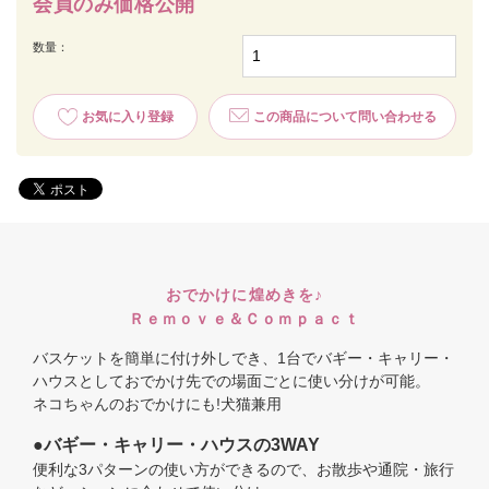
会員のみ価格公開
数量：
お気に入り登録
この商品について問い合わせる
おでかけに煌めきを♪
Ｒｅｍｏｖｅ＆Ｃｏｍｐａｃｔ
バスケットを簡単に付け外しでき、1台でバギー・キャリー・
ハウスとしておでかけ先での場面ごとに使い分けが可能。
ネコちゃんのおでかけにも!犬猫兼用
●バギー・キャリー・ハウスの3WAY
便利な3パターンの使い方ができるので、お散歩や通院・旅行