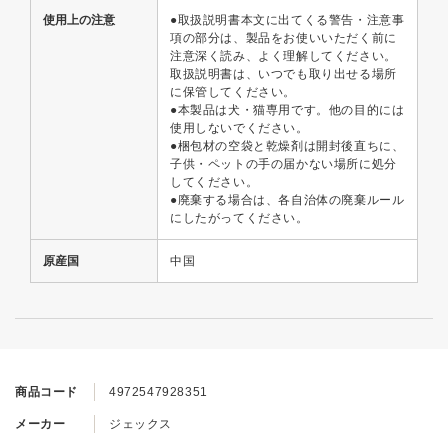
使用上の注意
●取扱説明書本文に出てくる警告・注意事
項の部分は、製品をお使いいただく前に
注意深く読み、よく理解してください。
取扱説明書は、いつでも取り出せる場所
に保管してください。
●本製品は犬・猫専用です。他の目的には
使用しないでください。
●梱包材の空袋と乾燥剤は開封後直ちに、
子供・ペットの手の届かない場所に処分
してください。
●廃棄する場合は、各自治体の廃棄ルール
にしたがってください。
原産国
中国
商品コード
4972547928351
メーカー
ジェックス