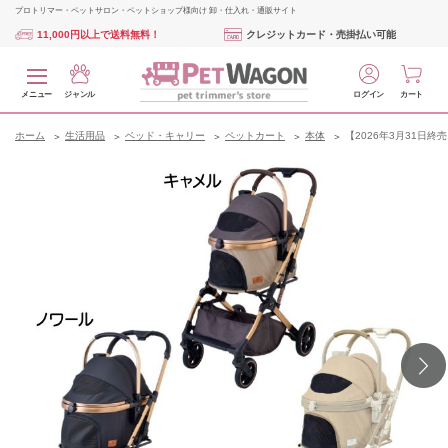
プロトリマー・ペットサロン・ペットショップ様向け 卸・仕入れ・通販サイト
11,000円以上で送料無料！
クレジットカード・売掛払い可能
メニュー
ジャンル
ログイン
カート
ホーム
生活用品
ベッド・キャリー
ペットカート
本体
【2026年3月31日終売