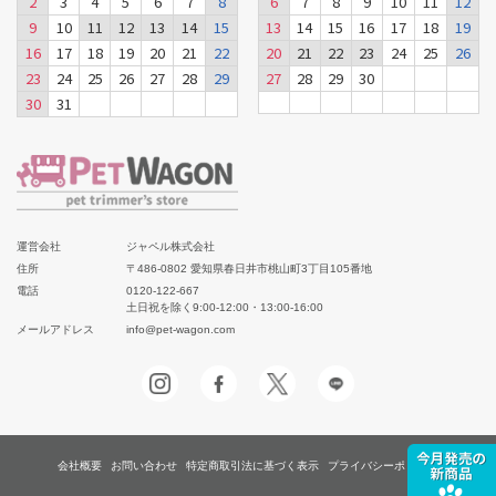
2
3
4
5
6
7
8
6
7
8
9
10
11
12
9
10
11
12
13
14
15
13
14
15
16
17
18
19
16
17
18
19
20
21
22
20
21
22
23
24
25
26
23
24
25
26
27
28
29
27
28
29
30
30
31
運営会社
ジャペル株式会社
住所
〒486-0802 愛知県春日井市桃山町3丁目105番地
電話
0120-122-667
土日祝を除く9:00-12:00・13:00-16:00
メールアドレス
info@pet-wagon.com
会社概要
お問い合わせ
特定商取引法に基づく表示
プライバシーポリシー