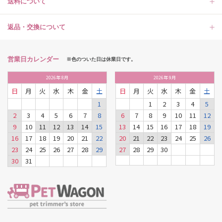
送料について
返品・交換について
営業日カレンダー
※色のついた日は休業日です。
2026
年
8月
2026
年
9月
日
月
火
水
木
金
土
日
月
火
水
木
金
土
1
1
2
3
4
5
2
3
4
5
6
7
8
6
7
8
9
10
11
12
9
10
11
12
13
14
15
13
14
15
16
17
18
19
16
17
18
19
20
21
22
20
21
22
23
24
25
26
23
24
25
26
27
28
29
27
28
29
30
30
31