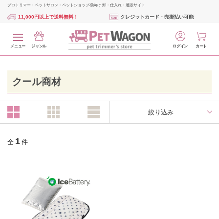
プロトリマー・ペットサロン・ペットショップ様向け 卸・仕入れ・通販サイト
11,000円以上で送料無料！
クレジットカード・売掛払い可能
メニュー
ジャンル
ログイン
カート
クール商材
絞り込み
1
全
件