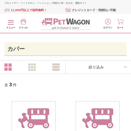
プロトリマー・ペットサロン・ペットショップ様向け 卸・仕入れ・通販サイト
11,000円以上で送料無料！
クレジットカード・売掛払い可能
メニュー
ジャンル
ログイン
カート
カバー
絞り込み
3
全
件