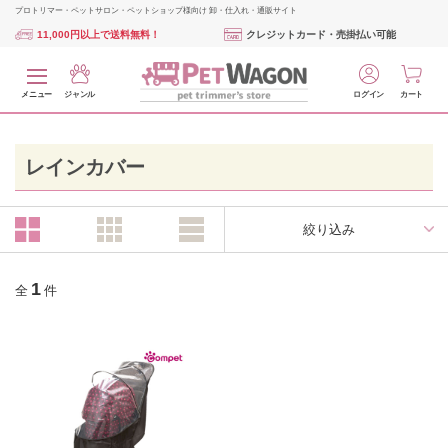
プロトリマー・ペットサロン・ペットショップ様向け 卸・仕入れ・通販サイト
11,000円以上で送料無料！
クレジットカード・売掛払い可能
メニュー
ジャンル
ログイン
カート
レインカバー
絞り込み
1
全
件