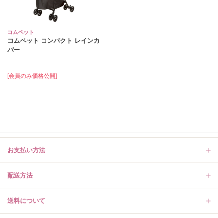
コムペット
コムペット コンパクト レインカ
バー
[会員のみ価格公開]
お支払い方法
配送方法
送料について