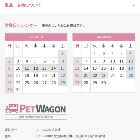
返品・交換について
営業日カレンダー
※色のついた日は休業日です。
2026
年
8月
2026
年
9月
日
月
火
水
木
金
土
日
月
火
水
木
金
土
1
1
2
3
4
5
2
3
4
5
6
7
8
6
7
8
9
10
11
12
9
10
11
12
13
14
15
13
14
15
16
17
18
19
16
17
18
19
20
21
22
20
21
22
23
24
25
26
23
24
25
26
27
28
29
27
28
29
30
30
31
運営会社
ジャペル株式会社
住所
〒486-0802 愛知県春日井市桃山町3丁目105番地